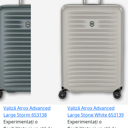
NEW
Valiză Airox Advanced
Valiză Airox Advanced
Large Storm 653138
Large Stone White 653139
Experimentați o
Experimentați o