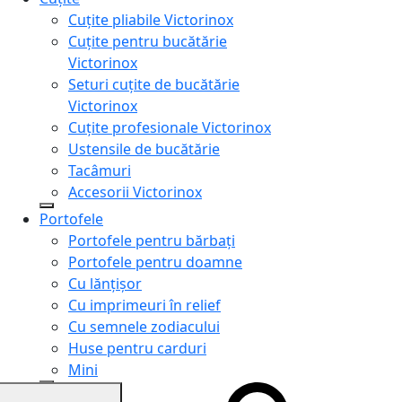
Cuțite pliabile Victorinox
Cuțite pentru bucătărie
Victorinox
Seturi cuțite de bucătărie
Victorinox
Cuțite profesionale Victorinox
Ustensile de bucătărie
Tacâmuri
Accesorii Victorinox
Portofele
Portofele pentru bărbați
Portofele pentru doamne
Cu lănțișor
Cu imprimeuri în relief
Cu semnele zodiacului
Huse pentru carduri
Mini
Genți