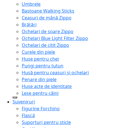
Umbrele
Bastoane Walking Sticks
Ceasuri de mână Zippo
Brățări
Ochelari de soare Zippo
Ochelari Blue Light Filter Zippo
Ochelari de citit Zippo
Curele din piele
Huse pentru chei
Pungi pentru tutun
Husă pentru ceasuri și ochelari
Penare din piele
Huse acte de identitate
Lese pentru câini
Suveniruri
Figurine Forchino
Flască
Suporturi pentru sticle