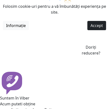
Folosim cookie-uri pentru a vă îmbunătăți experiența pe
site.
Informație
Accept
Doriți
reducere?
Suntem în Viber
Acum puteti obține