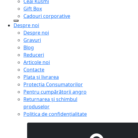
Ceai Kusmi
Gift Box
Cadouri corporative
Despre noi
Despre noi
Gravuri
Blog
Reduceri
Articole noi
Contacte
Plata și livrarea
Protecţia Consumatorilor
Pentru cumpărătorii angro
Returnarea și schimbul
produselor
Politica de confidențialitate