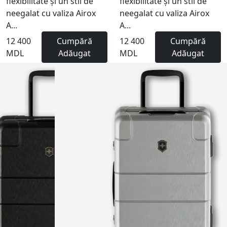
flexibilitate și un stil de
flexibilitate și un stil de
neegalat cu valiza Airox
neegalat cu valiza Airox
A...
A...
12 400
Cumpără
12 400
Cumpără
MDL
Adăugat
MDL
Adăugat
NEW