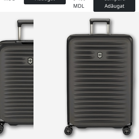
MDL
Adăugat
NEW