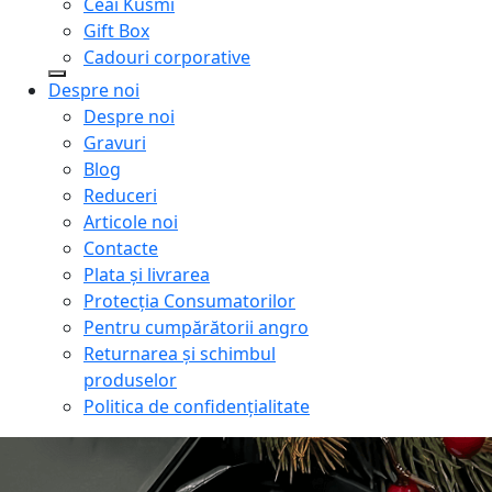
Ceai Kusmi
Gift Box
Cadouri corporative
Despre noi
Despre noi
Gravuri
Blog
Reduceri
Articole noi
Contacte
Plata și livrarea
Protecţia Consumatorilor
Pentru cumpărătorii angro
Returnarea și schimbul
produselor
Politica de confidențialitate