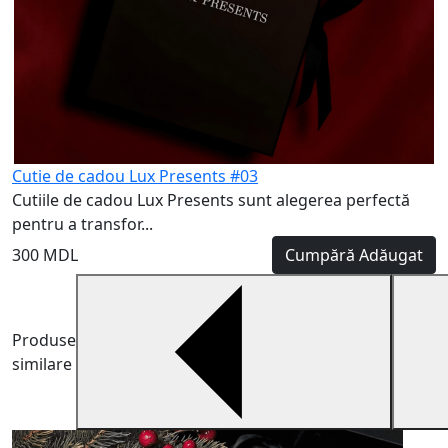
Cutie de cadou Lux Presents #03
Cutiile de cadou Lux Presents sunt alegerea perfectă
pentru a transfor...
300 MDL
Cumpără
Adăugat
Produse
similare