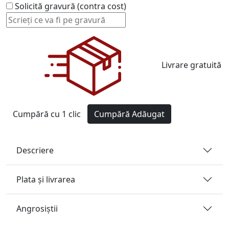
Solicită gravură (contra cost)
Livrare gratuită
Cumpără cu 1 clic
Cumpără
Adăugat
Descriere
Plata și livrarea
Angrosiştii