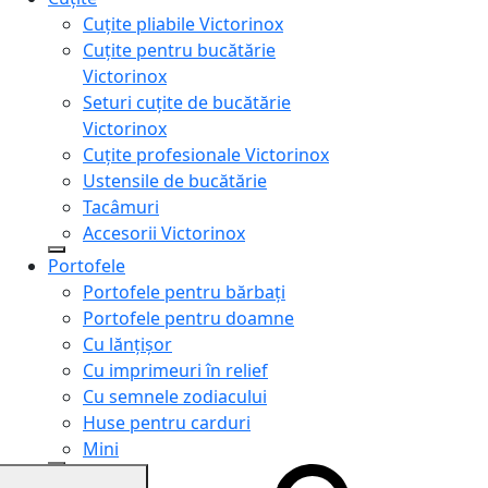
Cuțite pliabile Victorinox
Cuțite pentru bucătărie
Victorinox
Seturi cuțite de bucătărie
Victorinox
Cuțite profesionale Victorinox
Ustensile de bucătărie
Tacâmuri
Accesorii Victorinox
Portofele
Portofele pentru bărbați
Portofele pentru doamne
Cu lănțișor
Cu imprimeuri în relief
Cu semnele zodiacului
Huse pentru carduri
Mini
Genți