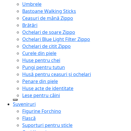
Umbrele
Bastoane Walking Sticks
Ceasuri de mână Zippo
Brățări
Ochelari de soare Zippo
Ochelari Blue Light Filter Zippo
Ochelari de citit Zippo
Curele din piele
Huse pentru chei
Pungi pentru tutun
Husă pentru ceasuri și ochelari
Penare din piele
Huse acte de identitate
Lese pentru câini
Suveniruri
Figurine Forchino
Flască
Suporturi pentru sticle