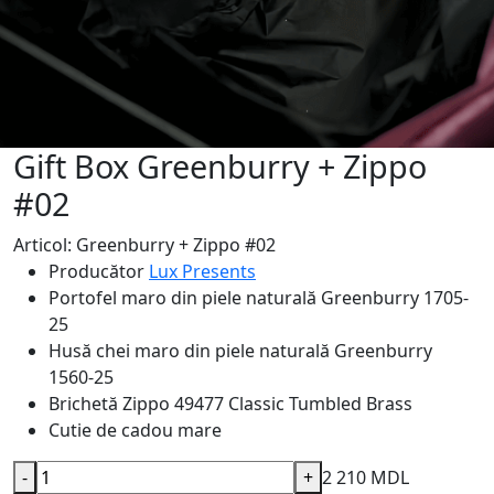
Gift Box Greenburry + Zippo
#02
Articol: Greenburry + Zippo #02
Producător
Lux Presents
Portofel maro din piele naturală Greenburry
1705-
25
Husă chei maro din piele naturală Greenburry
1560-25
Brichetă Zippo
49477 Classic Tumbled Brass
Cutie de cadou mare
-
+
2 210 MDL