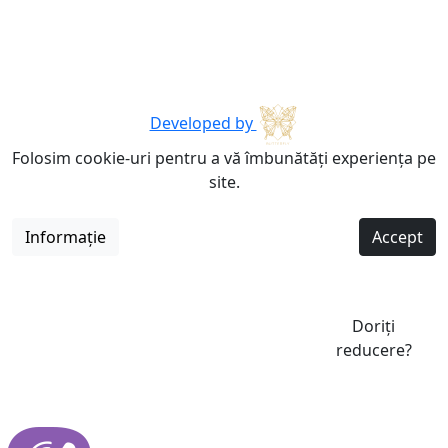
Developed by
Folosim cookie-uri pentru a vă îmbunătăți experiența pe
site.
Informație
Accept
Doriți
reducere?