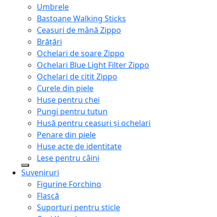
Umbrele
Bastoane Walking Sticks
Ceasuri de mână Zippo
Brățări
Ochelari de soare Zippo
Ochelari Blue Light Filter Zippo
Ochelari de citit Zippo
Curele din piele
Huse pentru chei
Pungi pentru tutun
Husă pentru ceasuri și ochelari
Penare din piele
Huse acte de identitate
Lese pentru câini
Suveniruri
Figurine Forchino
Flască
Suporturi pentru sticle