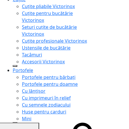
Cuțite pliabile Victorinox
Cuțite pentru bucătărie
Victorinox
Seturi cuțite de bucătărie
Victorinox
Cuțite profesionale Victorinox
Ustensile de bucătărie
Tacâmuri
Accesorii Victorinox
Portofele
Portofele pentru bărbați
Portofele pentru doamne
Cu lănțișor
Cu imprimeuri în relief
Cu semnele zodiacului
Huse pentru carduri
Mini
Genți