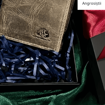
Angrosiştii