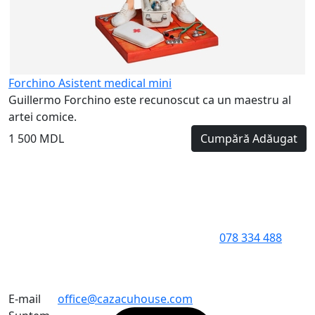
Forchino Asistent medical mini
Guillermo Forchino este recunoscut ca un maestru al
artei comice.
1 500 MDL
Cumpără
Adăugat
078 334 488
E-mail
office@cazacuhouse.com