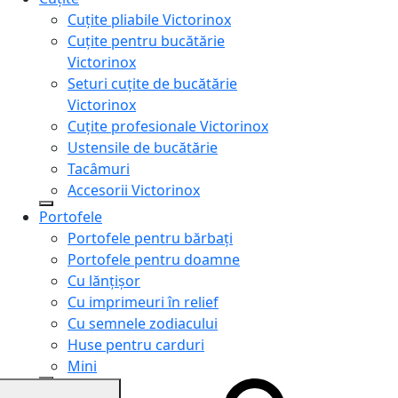
Cuțite pliabile Victorinox
Cuțite pentru bucătărie
Victorinox
Seturi cuțite de bucătărie
Victorinox
Cuțite profesionale Victorinox
Ustensile de bucătărie
Tacâmuri
Accesorii Victorinox
Portofele
Portofele pentru bărbați
Portofele pentru doamne
Cu lănțișor
Cu imprimeuri în relief
Cu semnele zodiacului
Huse pentru carduri
Mini
Genți