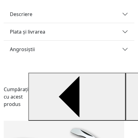
Descriere
Plata și livrarea
Angrosiştii
Cumpărați
cu acest
produs