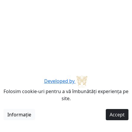
Developed by
Folosim cookie-uri pentru a vă îmbunătăți experiența pe
site.
Informație
Accept