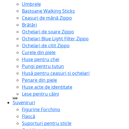
Umbrele
Bastoane Walking Sticks
Ceasuri de mână Zippo
Brățări
Ochelari de soare Zippo
Ochelari Blue Light Filter Zippo
Ochelari de citit Zippo
Curele din piele
Huse pentru chei
Pungi pentru tutun
Husă pentru ceasuri și ochelari
Penare din piele
Huse acte de identitate
Lese pentru câini
Suveniruri
Figurine Forchino
Flască
Suporturi pentru sticle