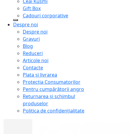
Ceai Kusmi
Gift Box
Cadouri corporative
Despre noi
Despre noi
Gravuri
Blog
Reduceri
Articole noi
Contacte
Plata și livrarea
Protecţia Consumatorilor
Pentru cumpărătorii angro
Returnarea și schimbul
produselor
Politica de confidențialitate