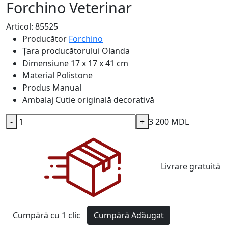
Forchino Veterinar
Articol: 85525
Producător
Forchino
Țara producătorului
Olanda
Dimensiune
17 x 17 x 41 cm
Material
Polistone
Produs
Manual
Ambalaj
Cutie originală decorativă
-
+
3 200 MDL
Livrare gratuită
Cumpără cu 1 clic
Cumpără
Adăugat