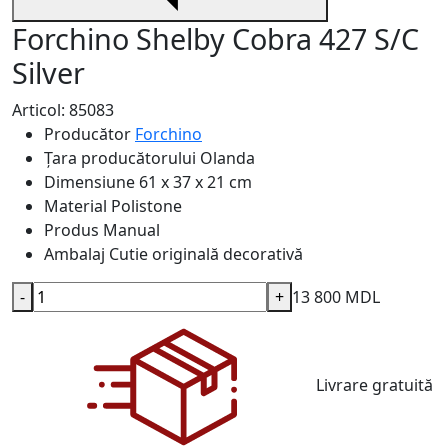
Forchino Shelby Cobra 427 S/C
Silver
Articol: 85083
Producător
Forchino
Țara producătorului
Olanda
Dimensiune
61 x 37 x 21 cm
Material
Polistone
Produs
Manual
Ambalaj
Cutie originală decorativă
-
+
13 800 MDL
Livrare gratuită