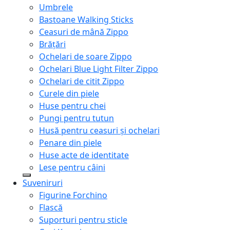
Umbrele
Bastoane Walking Sticks
Ceasuri de mână Zippo
Brățări
Ochelari de soare Zippo
Ochelari Blue Light Filter Zippo
Ochelari de citit Zippo
Curele din piele
Huse pentru chei
Pungi pentru tutun
Husă pentru ceasuri și ochelari
Penare din piele
Huse acte de identitate
Lese pentru câini
Suveniruri
Figurine Forchino
Flască
Suporturi pentru sticle