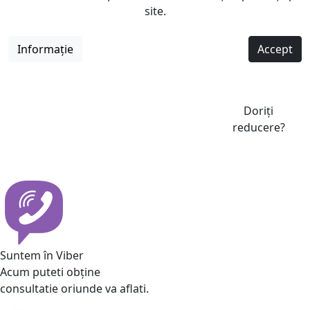
site.
Informație
Accept
Doriți
reducere?
Suntem în Viber
Acum puteti obține
consultatie oriunde va aflati.