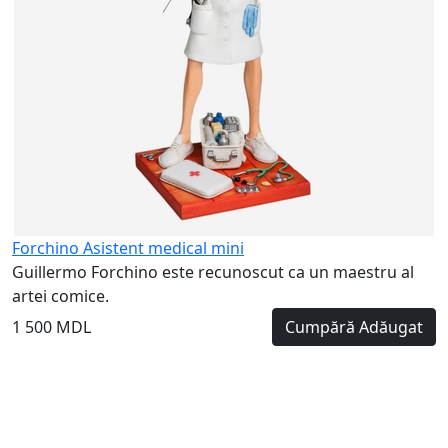
Forchino Asistent medical mini
Guillermo Forchino este recunoscut ca un maestru al
artei comice.
1 500 MDL
Cumpără
Adăugat