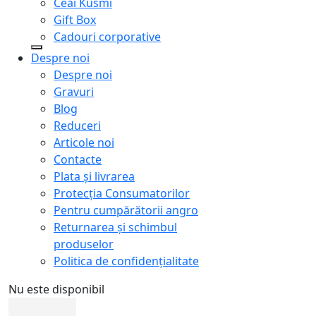
Ceai Kusmi
Gift Box
Cadouri corporative
Despre noi
Despre noi
Gravuri
Blog
Reduceri
Articole noi
Contacte
Plata și livrarea
Protecţia Consumatorilor
Pentru cumpărătorii angro
Returnarea și schimbul
produselor
Politica de confidențialitate
Nu este disponibil