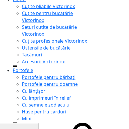
Cuțite pliabile Victorinox
Cuțite pentru bucătărie
Victorinox
Seturi cuțite de bucătărie
Victorinox
Cuțite profesionale Victorinox
Ustensile de bucătărie
Tacâmuri
Accesorii Victorinox
Portofele
Portofele pentru bărbați
Portofele pentru doamne
Cu lănțișor
Cu imprimeuri în relief
Cu semnele zodiacului
Huse pentru carduri
Mini
Genți