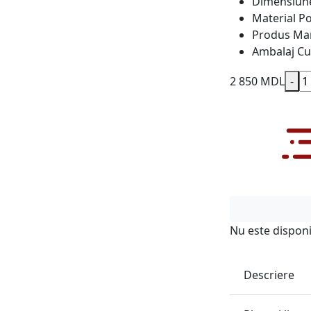
Dimensiun
Material
Po
Produs
Ma
Ambalaj
Cu
2 850 MDL
-
Nu este disponi
Descriere