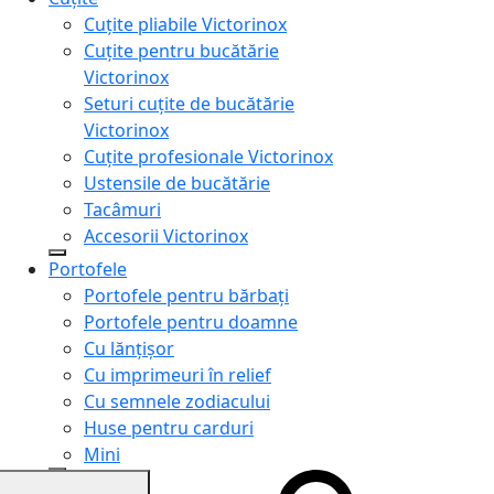
Cuțite pliabile Victorinox
Cuțite pentru bucătărie
Victorinox
Seturi cuțite de bucătărie
Victorinox
Cuțite profesionale Victorinox
Ustensile de bucătărie
Tacâmuri
Accesorii Victorinox
Portofele
Portofele pentru bărbați
Portofele pentru doamne
Cu lănțișor
Cu imprimeuri în relief
Cu semnele zodiacului
Huse pentru carduri
Mini
Genți