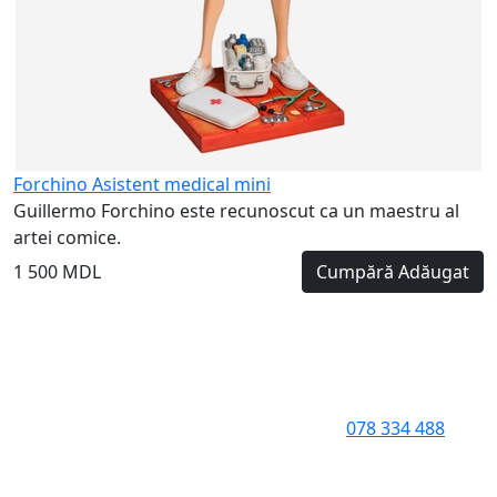
Forchino Asistent medical mini
Guillermo Forchino este recunoscut ca un maestru al
artei comice.
1 500 MDL
Cumpără
Adăugat
078 334 488