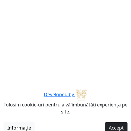
Developed by
Folosim cookie-uri pentru a vă îmbunătăți experiența pe
site.
Informație
Accept