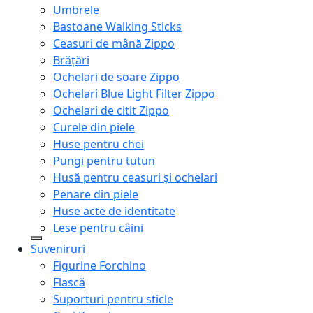
Umbrele
Bastoane Walking Sticks
Ceasuri de mână Zippo
Brățări
Ochelari de soare Zippo
Ochelari Blue Light Filter Zippo
Ochelari de citit Zippo
Curele din piele
Huse pentru chei
Pungi pentru tutun
Husă pentru ceasuri și ochelari
Penare din piele
Huse acte de identitate
Lese pentru câini
Suveniruri
Figurine Forchino
Flască
Suporturi pentru sticle