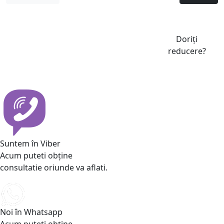
Doriți
reducere?
Suntem în Viber
Acum puteti obține
consultatie oriunde va aflati.
Noi în Whatsapp
Acum puteti obține