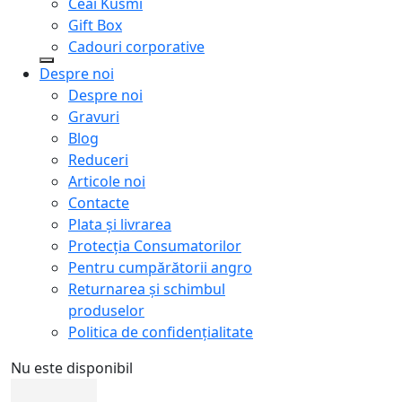
Ceai Kusmi
Gift Box
Cadouri corporative
Despre noi
Despre noi
Gravuri
Blog
Reduceri
Articole noi
Contacte
Plata și livrarea
Protecţia Consumatorilor
Pentru cumpărătorii angro
Returnarea și schimbul
produselor
Politica de confidențialitate
Nu este disponibil