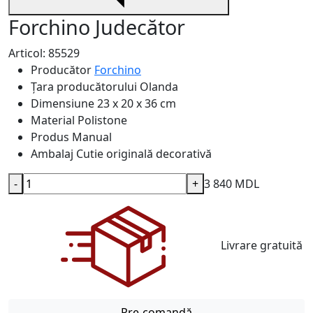
Forchino Judecător
Articol: 85529
Producător
Forchino
Țara producătorului
Olanda
Dimensiune
23 x 20 x 36 cm
Material
Polistone
Produs
Manual
Ambalaj
Cutie originală decorativă
-
+
3 840 MDL
Livrare gratuită
Pre-comandă