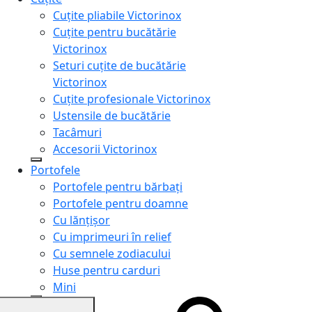
Cuțite pliabile Victorinox
Cuțite pentru bucătărie
Victorinox
Seturi cuțite de bucătărie
Victorinox
Cuțite profesionale Victorinox
Ustensile de bucătărie
Tacâmuri
Accesorii Victorinox
Portofele
Portofele pentru bărbați
Portofele pentru doamne
Cu lănțișor
Cu imprimeuri în relief
Cu semnele zodiacului
Huse pentru carduri
Mini
Genți