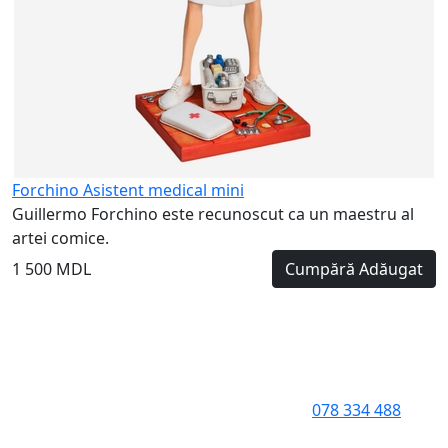
Forchino Asistent medical mini
Guillermo Forchino este recunoscut ca un maestru al
artei comice.
1 500 MDL
Cumpără
Adăugat
078 334 488