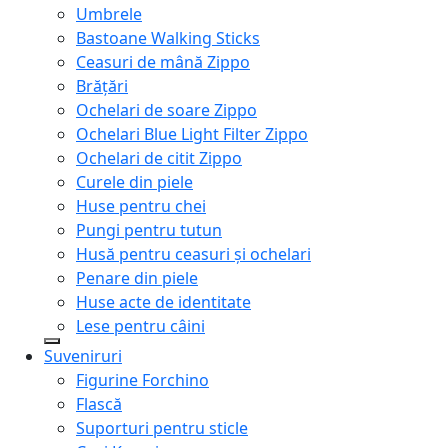
Umbrele
Bastoane Walking Sticks
Ceasuri de mână Zippo
Brățări
Ochelari de soare Zippo
Ochelari Blue Light Filter Zippo
Ochelari de citit Zippo
Curele din piele
Huse pentru chei
Pungi pentru tutun
Husă pentru ceasuri și ochelari
Penare din piele
Huse acte de identitate
Lese pentru câini
Suveniruri
Figurine Forchino
Flască
Suporturi pentru sticle