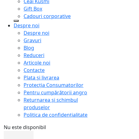
Ceai Kusmi
Gift Box
Cadouri corporative
Despre noi
Despre noi
Gravuri
Blog
Reduceri
Articole noi
Contacte
Plata și livrarea
Protecţia Consumatorilor
Pentru cumpărătorii angro
Returnarea și schimbul
produselor
Politica de confidențialitate
Nu este disponibil