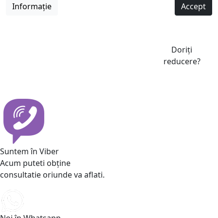
Informație
Accept
Doriți
reducere?
Suntem în Viber
Acum puteti obține
consultatie oriunde va aflati.
Noi în Whatsapp