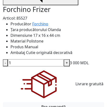
Forchino Frizer
Articol: 85527
Producător
Forchino
Țara producătorului
Olanda
Dimensiune
17 x 16 x 44 cm
Material
Polistone
Produs
Manual
Ambalaj
Cutie originală decorativă
-
+
3 000 MDL
Livrare gratuită
Pre-comandă