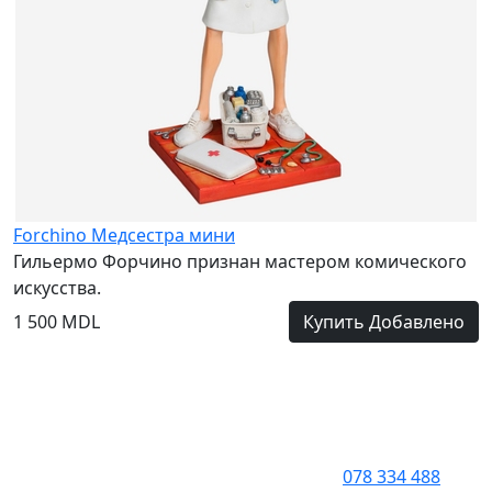
Forchino Медсестра мини
Гильермо Форчино признан мастером комического
искусства.
1 500 MDL
Купить
Добавлено
078 334 488