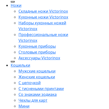
Ножи
Складные ножи Victorinox
Кухонные ножи Victorinox
Наборы кухонных ножей
Victorinox
Профессиональные ножи
Victorinox
Кухонные приборы
Столовые приборы
Аксессуары Victorinox
Кошельки
Мужские кошельки
Женские кошельки
С цепочкой
С тиснеными принтами
Со знаками зодиака
Чехлы для карт
Мини