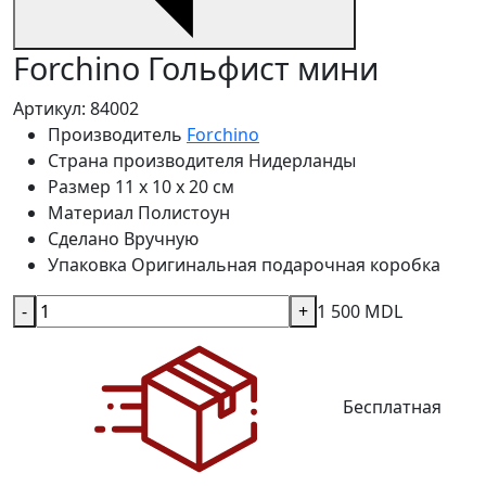
Forchino Гольфист мини
Артикул: 84002
Производитель
Forchino
Страна производителя
Нидерланды
Размер
11 x 10 x 20 см
Материал
Полистоун
Сделанo
Вручную
Упаковка
Оригинальная подарочная коробка
-
+
1 500 MDL
Бесплатная