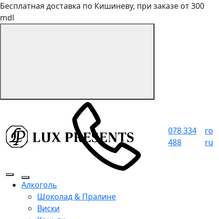
Бесплатная доставка по Кишиневу, при заказе от 300
mdl
078 334
ro
488
ru
Алкоголь
Шоколад & Пралине
Виски