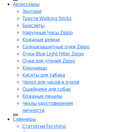
Аксессуары
Зонтики
Трости Walking Sticks
Браслеты
Наручные Часы Zippo
Кожаные ремни
Солнцезащитные очки Zippo
Очки Blue Light Filter Zippo
Очки для чтения Zippo
Ключницы
Кисеты для табака
Чехол для часов и очков
Ошейники для собак
Кожаные пеналы
Чехлы удостоверения
личности
Сувениры
Статуэтки Forchino