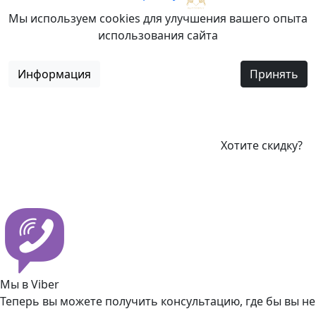
Мы используем cookies для улучшения вашего опыта
использования сайта
Информация
Принять
Хотите скидку?
Мы в Viber
Теперь вы можете получить консультацию, где бы вы не