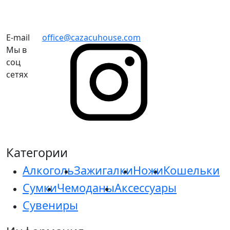
E-mail
office@cazacuhouse.com
Мы в
соц
сетях
Категории
Алкоголь
Зажигалки
Ножи
Кошельки
Сумки
Чемоданы
Аксессуары
Сувениры