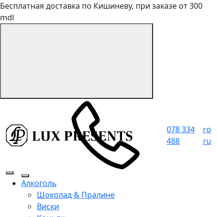
Бесплатная доставка по Кишиневу, при заказе от 300
mdl
078 334
ro
488
ru
Алкоголь
Шоколад & Пралине
Виски