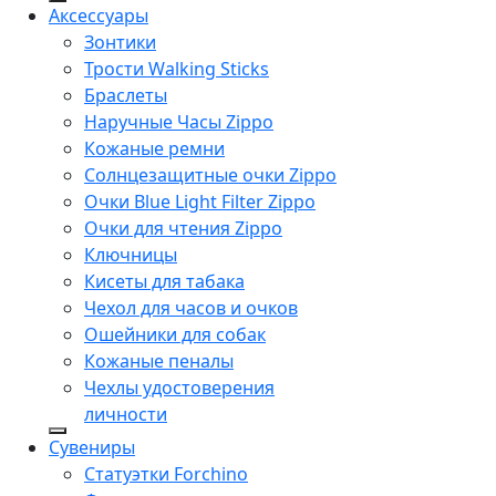
Аксессуары
Зонтики
Трости Walking Sticks
Браслеты
Наручные Часы Zippo
Кожаные ремни
Солнцезащитные очки Zippo
Очки Blue Light Filter Zippo
Очки для чтения Zippo
Ключницы
Кисеты для табака
Чехол для часов и очков
Ошейники для собак
Кожаные пеналы
Чехлы удостоверения
личности
Сувениры
Статуэтки Forchino