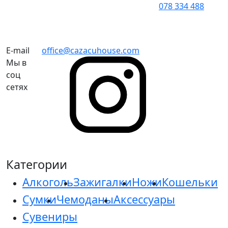
078 334 488
E-mail
office@cazacuhouse.com
Мы в
соц
сетях
Категории
Алкоголь
Зажигалки
Ножи
Кошельки
Сумки
Чемоданы
Аксессуары
Сувениры