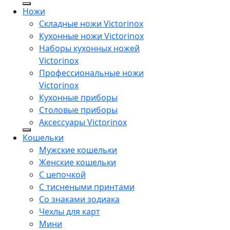
Ножи
Складные ножи Victorinox
Кухонные ножи Victorinox
Наборы кухонных ножей
Victorinox
Профессиональные ножи
Victorinox
Кухонные приборы
Столовые приборы
Аксессуары Victorinox
Кошельки
Мужские кошельки
Женские кошельки
С цепочкой
С тиснеными принтами
Со знаками зодиака
Чехлы для карт
Мини