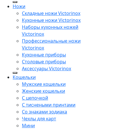
Ножи
Складные ножи Victorinox
Кухонные ножи Victorinox
Наборы кухонных ножей
Victorinox
Профессиональные ножи
Victorinox
Кухонные приборы
Столовые приборы
Аксессуары Victorinox
Кошельки
Мужские кошельки
Женские кошельки
С цепочкой
С тиснеными принтами
Со знаками зодиака
Чехлы для карт
Мини