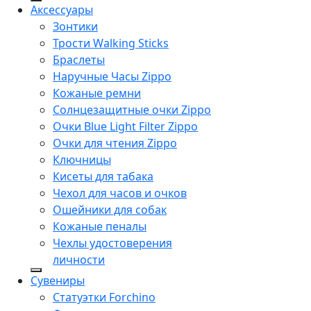
Аксессуары
Зонтики
Трости Walking Sticks
Браслеты
Наручные Часы Zippo
Кожаные ремни
Солнцезащитные очки Zippo
Очки Blue Light Filter Zippo
Очки для чтения Zippo
Ключницы
Кисеты для табака
Чехол для часов и очков
Ошейники для собак
Кожаные пеналы
Чехлы удостоверения
личности
Сувениры
Статуэтки Forchino