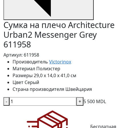
Сумка на плечо Architecture
Urban2 Messenger Grey
611958
Артикул: 611958
Производитель
Victorinox
Материал
Полиэстер
Размеры
29,0 x 14,0 x 41,0 см
Цвет
Серый
Страна производителя
Швейцария
-
+
5 500 MDL
Бесплатная