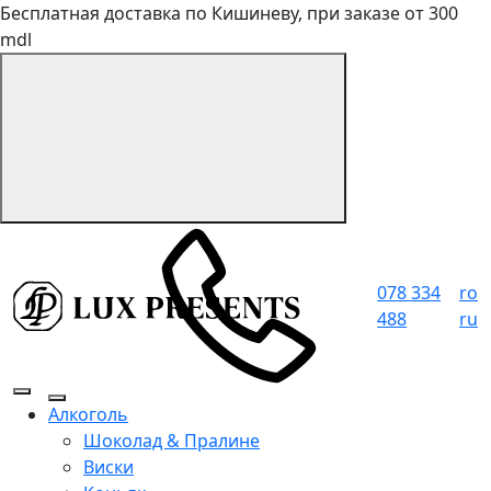
Бесплатная доставка по Кишиневу, при заказе от 300
mdl
078 334
ro
488
ru
Алкоголь
Шоколад & Пралине
Виски