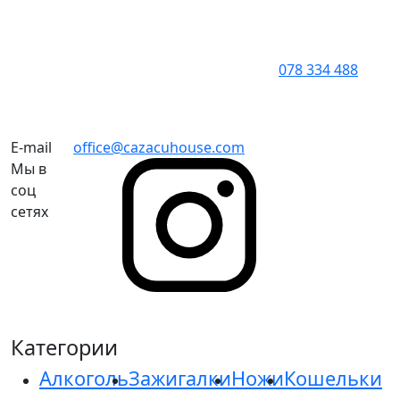
078 334 488
E-mail
office@cazacuhouse.com
Мы в
соц
сетях
Категории
Алкоголь
Зажигалки
Ножи
Кошельки