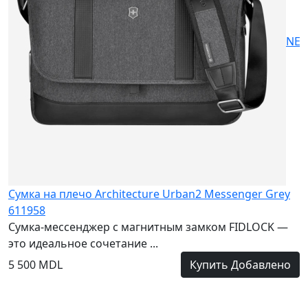
NE
Сумка на плечо Architecture Urban2 Messenger Grey
611958
Сумка-мессенджер с магнитным замком FIDLOCK —
это идеальное сочетание ...
5 500 MDL
Купить
Добавлено