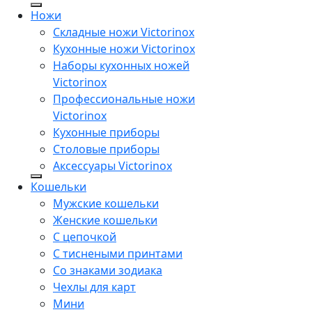
Ножи
Складные ножи Victorinox
Кухонные ножи Victorinox
Наборы кухонных ножей
Victorinox
Профессиональные ножи
Victorinox
Кухонные приборы
Столовые приборы
Аксессуары Victorinox
Кошельки
Мужские кошельки
Женские кошельки
С цепочкой
С тиснеными принтами
Со знаками зодиака
Чехлы для карт
Мини