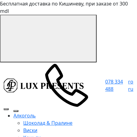
Бесплатная доставка по Кишиневу, при заказе от 300
mdl
078 334
ro
488
ru
Алкоголь
Шоколад & Пралине
Виски