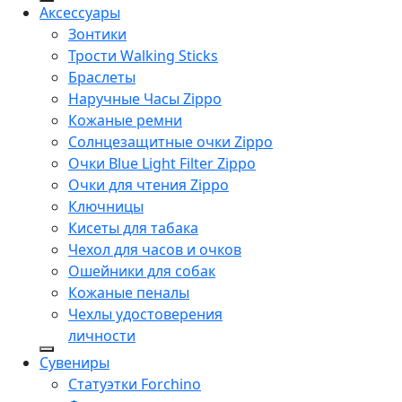
Аксессуары
Зонтики
Трости Walking Sticks
Браслеты
Наручные Часы Zippo
Кожаные ремни
Солнцезащитные очки Zippo
Очки Blue Light Filter Zippo
Очки для чтения Zippo
Ключницы
Кисеты для табака
Чехол для часов и очков
Ошейники для собак
Кожаные пеналы
Чехлы удостоверения
личности
Сувениры
Статуэтки Forchino