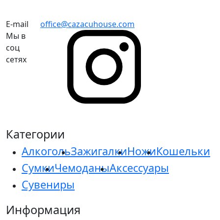
E-mail
office@cazacuhouse.com
Мы в
соц
сетях
Категории
Алкоголь
Зажигалки
Ножи
Кошельки
Сумки
Чемоданы
Аксессуары
Сувениры
Информация