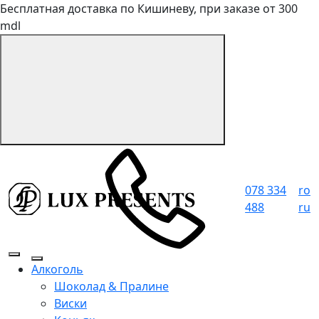
Бесплатная доставка по Кишиневу, при заказе от 300
mdl
078 334
ro
488
ru
Алкоголь
Шоколад & Пралине
Виски