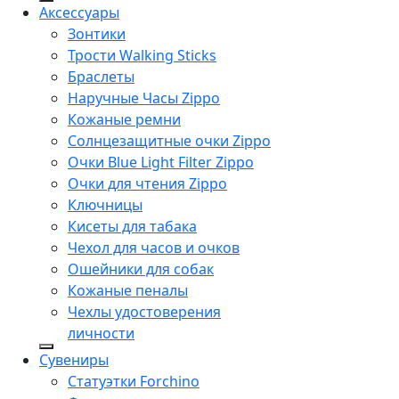
Аксессуары
Зонтики
Трости Walking Sticks
Браслеты
Наручные Часы Zippo
Кожаные ремни
Солнцезащитные очки Zippo
Очки Blue Light Filter Zippo
Очки для чтения Zippo
Ключницы
Кисеты для табака
Чехол для часов и очков
Ошейники для собак
Кожаные пеналы
Чехлы удостоверения
личности
Сувениры
Статуэтки Forchino