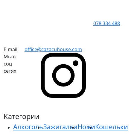
078 334 488
E-mail
office@cazacuhouse.com
Мы в
соц
сетях
Категории
Алкоголь
Зажигалки
Ножи
Кошельки