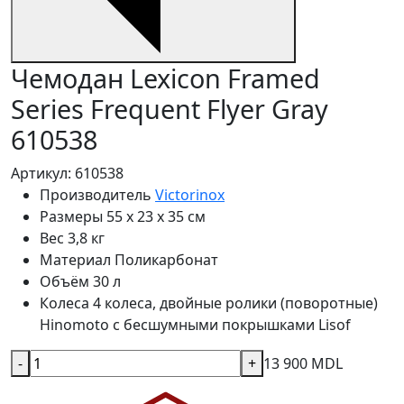
Чемодан Lexicon Framed
Series Frequent Flyer Gray
610538
Артикул: 610538
Производитель
Victorinox
Размеры
55 x 23 x 35 см
Вес
3,8 кг
Материал
Поликарбонат
Объём
30 л
Колеса
4 колеса, двойные ролики (поворотные)
Hinomoto с бесшумными покрышками Lisof
-
+
13 900 MDL