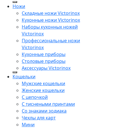
Ножи
Складные ножи Victorinox
Кухонные ножи Victorinox
Наборы кухонных ножей
Victorinox
Профессиональные ножи
Victorinox
Кухонные приборы
Столовые приборы
Аксессуары Victorinox
Кошельки
Мужские кошельки
Женские кошельки
С цепочкой
С тиснеными принтами
Со знаками зодиака
Чехлы для карт
Мини