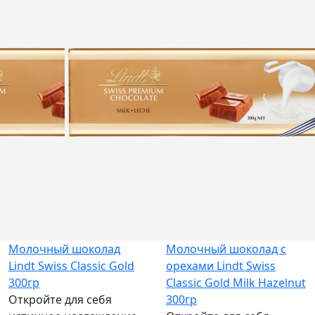
NEW
Нет в
наличии
Молочный шоколад
Молочный шоколад с
Lindt Swiss Classic Gold
орехами Lindt Swiss
300гр
Classic Gold Milk Hazelnut
Откройте для себя
300гр