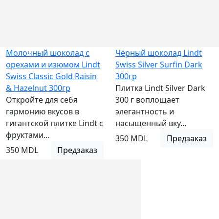
Молочный шоколад с
Чёрный шоколад Lindt
орехами и изюмом Lindt
Swiss Silver Surfin Dark
Swiss Classic Gold Raisin
300гр
& Hazelnut 300гр
Плитка Lindt Silver Dark
Откройте для себя
300 г воплощает
гармонию вкусов в
элегантность и
гигантской плитке Lindt с
насыщенный вку...
фруктами...
350 MDL
Предзаказ
350 MDL
Предзаказ