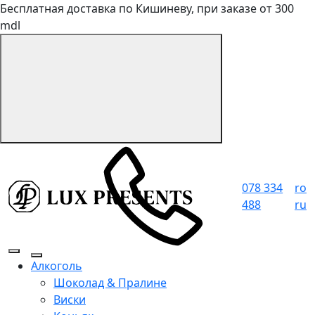
Бесплатная доставка по Кишиневу, при заказе от 300
mdl
078 334
ro
488
ru
Алкоголь
Шоколад & Пралине
Виски