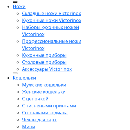
Ножи
Складные ножи Victorinox
Кухонные ножи Victorinox
Наборы кухонных ножей
Victorinox
Профессиональные ножи
Victorinox
Кухонные приборы
Столовые приборы
Аксессуары Victorinox
Кошельки
Мужские кошельки
Женские кошельки
С цепочкой
С тиснеными принтами
Со знаками зодиака
Чехлы для карт
Мини