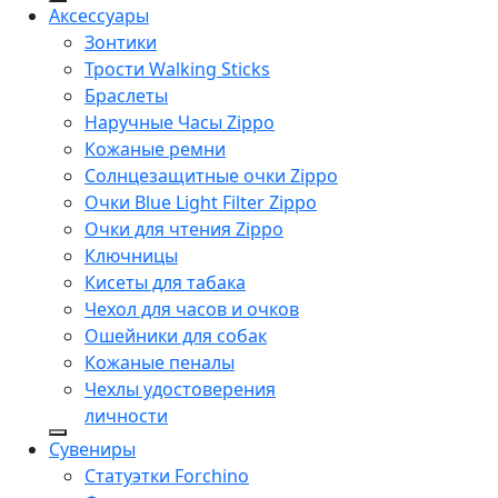
Аксессуары
Зонтики
Трости Walking Sticks
Браслеты
Наручные Часы Zippo
Кожаные ремни
Солнцезащитные очки Zippo
Очки Blue Light Filter Zippo
Очки для чтения Zippo
Ключницы
Кисеты для табака
Чехол для часов и очков
Ошейники для собак
Кожаные пеналы
Чехлы удостоверения
личности
Сувениры
Статуэтки Forchino