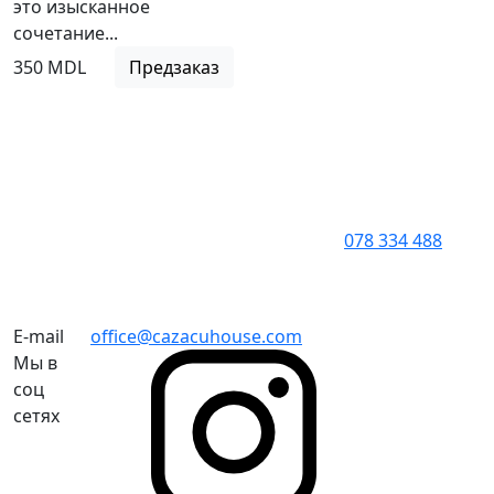
это изысканное
сочетание...
350 MDL
Предзаказ
078 334 488
E-mail
office@cazacuhouse.com
Мы в
соц
сетях