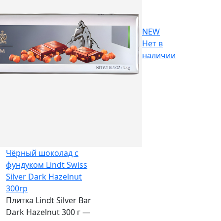
NEW
Нет в
наличии
Чёрный шоколад с
фундуком Lindt Swiss
Silver Dark Hazelnut
300гр
Плитка Lindt Silver Bar
Dark Hazelnut 300 г —