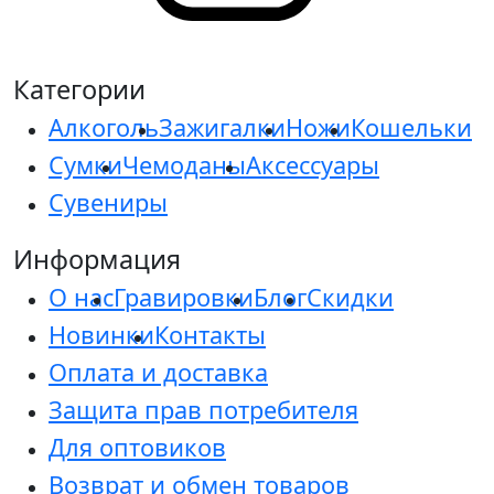
Категории
Алкоголь
Зажигалки
Ножи
Кошельки
Сумки
Чемоданы
Аксессуары
Сувениры
Информация
О нас
Гравировки
Блог
Скидки
Новинки
Контакты
Оплата и доставка
Защита прав потребителя
Для оптовиков
Возврат и обмен товаров