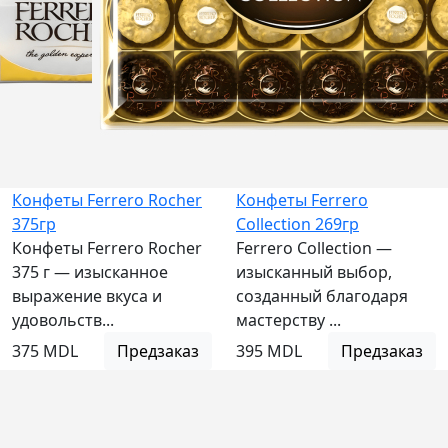
наличии
Конфеты Ferrero Rocher
Конфеты Ferrero
375гр
Collection 269гр
Конфеты Ferrero Rocher
Ferrero Collection —
375 г — изысканное
изысканный выбор,
выражение вкуса и
созданный благодаря
удовольств...
мастерству ...
375 MDL
Предзаказ
395 MDL
Предзаказ