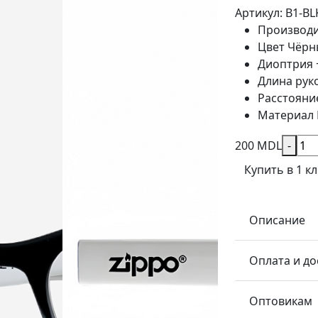
Артикул: B1-BL
Производ
Цвет
Чёрн
Диоптрия
Длина рук
Расстояни
Материал
200 MDL
-
Купить в 1 к
Описание
Оплата и до
Оптовикам