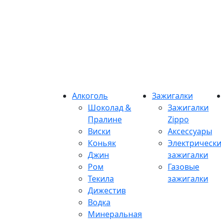
Алкоголь
Зажигалки
Шоколад &
Зажигалки
Пралине
Zippo
Виски
Аксессуары
Коньяк
Электрическ
Джин
зажигалки
Ром
Газовые
Текила
зажигалки
Дижестив
Водка
Минеральная