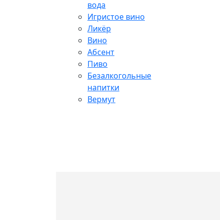
вода
Игристое вино
Ликёр
Вино
Абсент
Пиво
Безалкогольные
напитки
Вермут