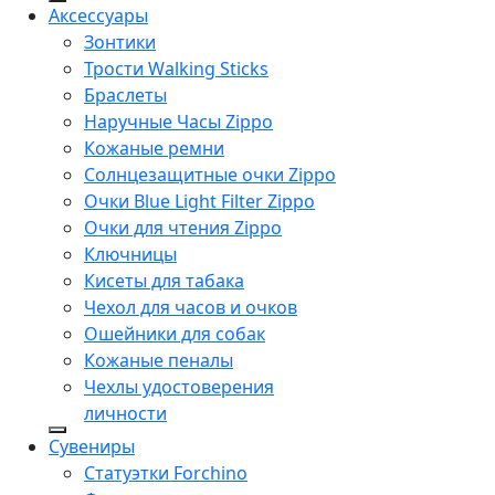
Аксессуары
Зонтики
Трости Walking Sticks
Браслеты
Наручные Часы Zippo
Кожаные ремни
Солнцезащитные очки Zippo
Очки Blue Light Filter Zippo
Очки для чтения Zippo
Ключницы
Кисеты для табака
Чехол для часов и очков
Ошейники для собак
Кожаные пеналы
Чехлы удостоверения
личности
Сувениры
Статуэтки Forchino