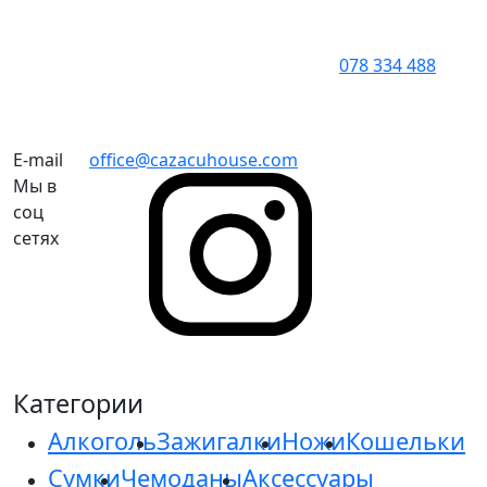
078 334 488
E-mail
office@cazacuhouse.com
Мы в
соц
сетях
Категории
Алкоголь
Зажигалки
Ножи
Кошельки
Сумки
Чемоданы
Аксессуары