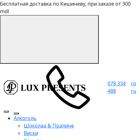
Бесплатная доставка по Кишиневу, при заказе от 300
mdl
078 334
ro
488
ru
Алкоголь
Шоколад & Пралине
Виски