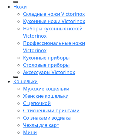
Ножи
Складные ножи Victorinox
Кухонные ножи Victorinox
Наборы кухонных ножей
Victorinox
Профессиональные ножи
Victorinox
Кухонные приборы
Столовые приборы
Аксессуары Victorinox
Кошельки
Мужские кошельки
Женские кошельки
С цепочкой
С тиснеными принтами
Со знаками зодиака
Чехлы для карт
Мини