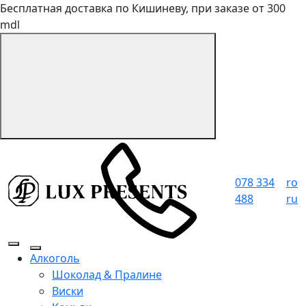
Бесплатная доставка по Кишиневу, при заказе от 300
mdl
078 334
ro
488
ru
Алкоголь
Шоколад & Пралине
Виски