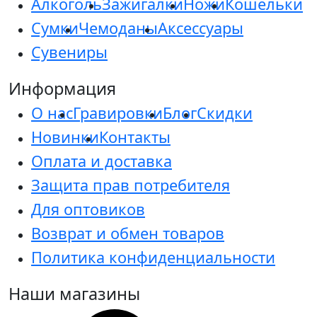
Алкоголь
Зажигалки
Ножи
Кошельки
Сумки
Чемоданы
Аксессуары
Сувениры
Информация
О нас
Гравировки
Блог
Скидки
Новинки
Контакты
Оплата и доставка
Защита прав потребителя
Для оптовиков
Возврат и обмен товаров
Политика конфиденциальности
Наши магазины