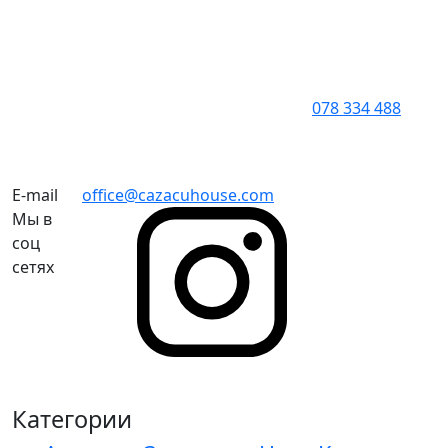
078 334 488
E-mail
office@cazacuhouse.com
Мы в
соц
сетях
Категории