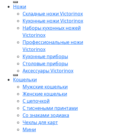
Ножи
Складные ножи Victorinox
Кухонные ножи Victorinox
Наборы кухонных ножей
Victorinox
Профессиональные ножи
Victorinox
Кухонные приборы
Столовые приборы
Аксессуары Victorinox
Кошельки
Мужские кошельки
Женские кошельки
С цепочкой
С тиснеными принтами
Со знаками зодиака
Чехлы для карт
Мини