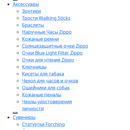
Аксессуары
Зонтики
Трости Walking Sticks
Браслеты
Наручные Часы Zippo
Кожаные ремни
Солнцезащитные очки Zippo
Очки Blue Light Filter Zippo
Очки для чтения Zippo
Ключницы
Кисеты для табака
Чехол для часов и очков
Ошейники для собак
Кожаные пеналы
Чехлы удостоверения
личности
Сувениры
Статуэтки Forchino