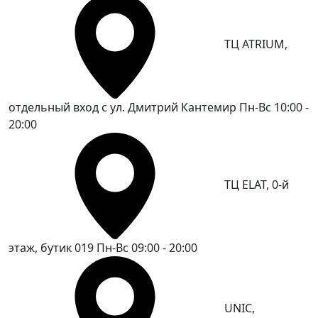
ТЦ ATRIUM,
отдельный вход с ул. Дмитрий Кантемир
Пн-Вс 10:00 -
20:00
ТЦ ELAT, 0-й
этаж, бутик 019
Пн-Вс 09:00 - 20:00
UNIC,