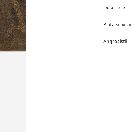
Descriere
Plata și livra
Angrosiştii