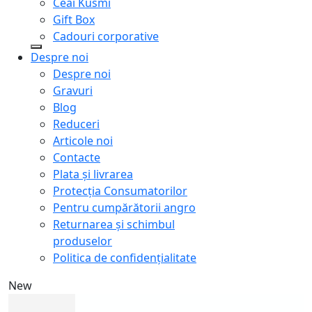
Ceai Kusmi
Gift Box
Cadouri corporative
Despre noi
Despre noi
Gravuri
Blog
Reduceri
Articole noi
Contacte
Plata și livrarea
Protecţia Consumatorilor
Pentru cumpărătorii angro
Returnarea și schimbul
produselor
Politica de confidențialitate
New