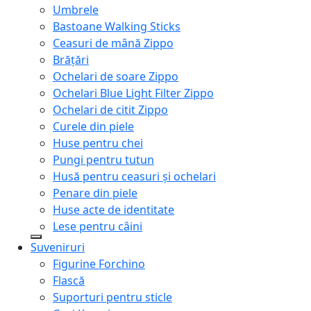
Umbrele
Bastoane Walking Sticks
Ceasuri de mână Zippo
Brățări
Ochelari de soare Zippo
Ochelari Blue Light Filter Zippo
Ochelari de citit Zippo
Curele din piele
Huse pentru chei
Pungi pentru tutun
Husă pentru ceasuri și ochelari
Penare din piele
Huse acte de identitate
Lese pentru câini
Suveniruri
Figurine Forchino
Flască
Suporturi pentru sticle