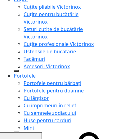
Cuțite pliabile Victorinox
Cuțite pentru bucătărie
Victorinox
Seturi cuțite de bucătărie
Victorinox
Cuțite profesionale Victorinox
Ustensile de bucătărie
Tacâmuri
Accesorii Victorinox
Portofele
Portofele pentru bărbați
Portofele pentru doamne
Cu lănțișor
Cu imprimeuri în relief
Cu semnele zodiacului
Huse pentru carduri
Mini
Genți