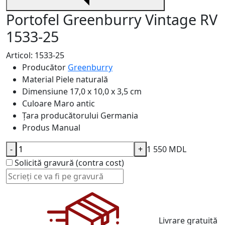
Portofel Greenburry Vintage RV
1533-25
Articol: 1533-25
Producător
Greenburry
Material
Piele naturală
Dimensiune
17,0 x 10,0 x 3,5 cm
Culoare
Maro antic
Țara producătorului
Germania
Produs
Manual
-
+
1 550 MDL
Solicită gravură (contra cost)
Livrare gratuită