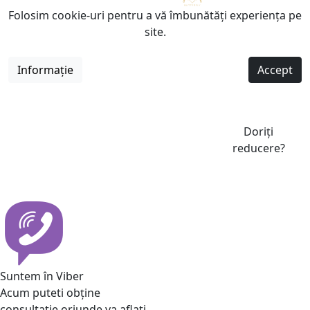
Folosim cookie-uri pentru a vă îmbunătăți experiența pe
site.
Informație
Accept
Doriți
reducere?
Suntem în Viber
Acum puteti obține
consultatie oriunde va aflati.