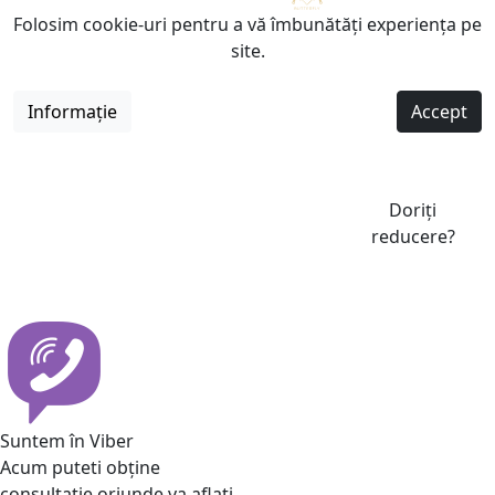
Folosim cookie-uri pentru a vă îmbunătăți experiența pe
site.
Informație
Accept
Doriți
reducere?
Suntem în Viber
Acum puteti obține
consultatie oriunde va aflati.