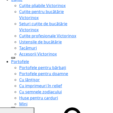
Cuțite pliabile Victorinox
Cuțite pentru bucătărie
Victorinox
Seturi cuțite de bucătărie
Victorinox
Cuțite profesionale Victorinox
Ustensile de bucătărie
Tacâmuri
Accesorii Victorinox
Portofele
Portofele pentru bărbați
Portofele pentru doamne
Cu lănțișor
Cu imprimeuri în relief
Cu semnele zodiacului
Huse pentru carduri
Mini
Genți