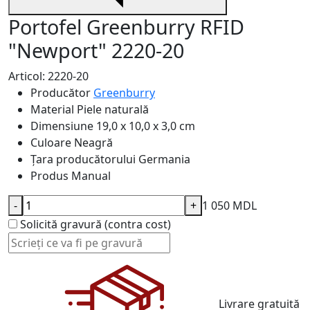
Portofel Greenburry RFID
"Newport" 2220-20
Articol: 2220-20
Producător
Greenburry
Material
Piele naturală
Dimensiune
19,0 x 10,0 x 3,0 cm
Culoare
Neagră
Țara producătorului
Germania
Produs
Manual
-
+
1 050 MDL
Solicită gravură (contra cost)
Livrare gratuită