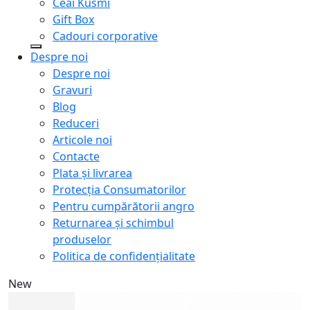
Ceai Kusmi
Gift Box
Cadouri corporative
Despre noi
Despre noi
Gravuri
Blog
Reduceri
Articole noi
Contacte
Plata și livrarea
Protecţia Consumatorilor
Pentru cumpărătorii angro
Returnarea și schimbul
produselor
Politica de confidențialitate
New