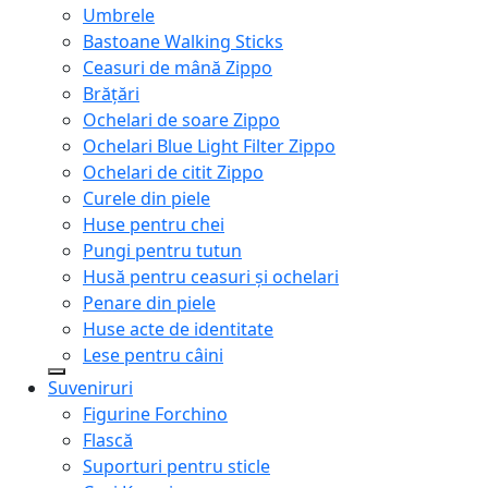
Umbrele
Bastoane Walking Sticks
Ceasuri de mână Zippo
Brățări
Ochelari de soare Zippo
Ochelari Blue Light Filter Zippo
Ochelari de citit Zippo
Curele din piele
Huse pentru chei
Pungi pentru tutun
Husă pentru ceasuri și ochelari
Penare din piele
Huse acte de identitate
Lese pentru câini
Suveniruri
Figurine Forchino
Flască
Suporturi pentru sticle