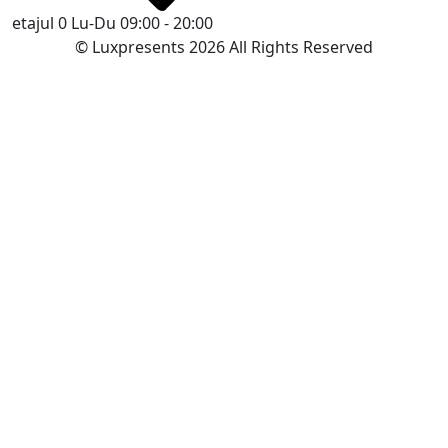
etajul 0
Lu-Du 09:00 - 20:00
© Luxpresents 2026 All Rights Reserved