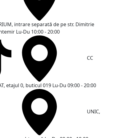
RIUM, intrare separată de pe str. Dimitrie
ntemir
Lu-Du 10:00 - 20:00
CC
T, etajul 0, buticul 019
Lu-Du 09:00 - 20:00
UNIC,