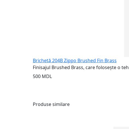
Brichetă 204B Zippo Brushed Fin Brass
Finisajul Brushed Brass, care folosește o tehn
500 MDL
Produse similare