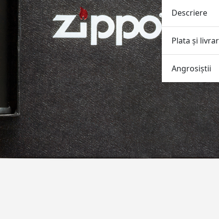
Descriere
Plata și livra
Angrosiştii