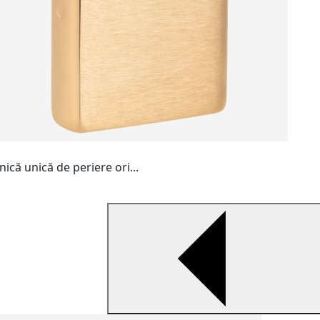
ică unică de periere ori...