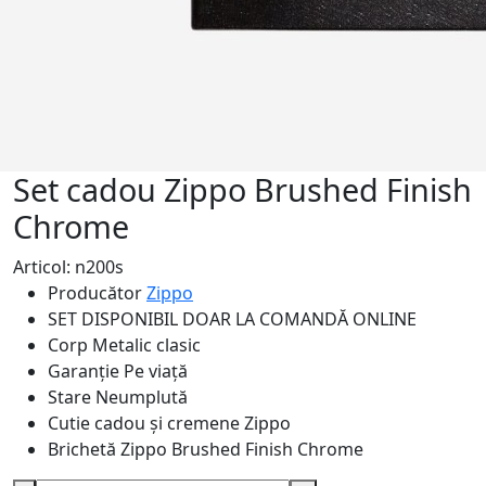
Set cadou Zippo Brushed Finish
Chrome
Articol: n200s
Producător
Zippo
SET DISPONIBIL DOAR LA COMANDĂ ONLINE
Corp
Metalic clasic
Garanție
Pe viață
Stare
Neumplută
Cutie cadou și cremene
Zippo
Brichetă
Zippo Brushed Finish Chrome