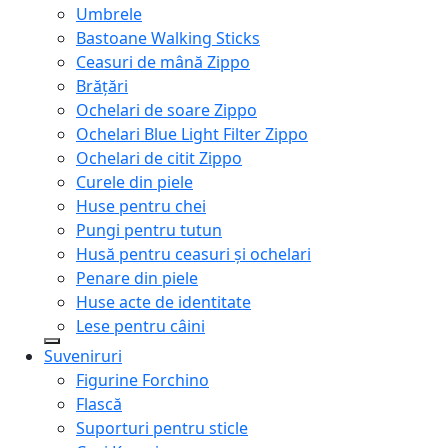
Umbrele
Bastoane Walking Sticks
Ceasuri de mână Zippo
Brățări
Ochelari de soare Zippo
Ochelari Blue Light Filter Zippo
Ochelari de citit Zippo
Curele din piele
Huse pentru chei
Pungi pentru tutun
Husă pentru ceasuri și ochelari
Penare din piele
Huse acte de identitate
Lese pentru câini
Suveniruri
Figurine Forchino
Flască
Suporturi pentru sticle