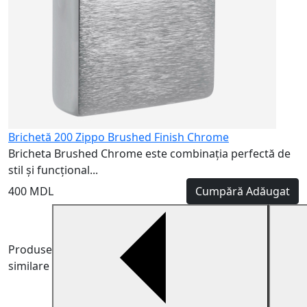
Brichetă 200 Zippo Brushed Finish Chrome
Bricheta Brushed Chrome este combinația perfectă de
stil și funcțional...
400 MDL
Cumpără
Adăugat
Produse
similare