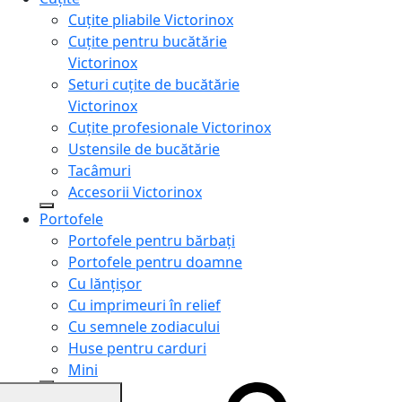
Cuțite pliabile Victorinox
Cuțite pentru bucătărie
Victorinox
Seturi cuțite de bucătărie
Victorinox
Cuțite profesionale Victorinox
Ustensile de bucătărie
Tacâmuri
Accesorii Victorinox
Portofele
Portofele pentru bărbați
Portofele pentru doamne
Cu lănțișor
Cu imprimeuri în relief
Cu semnele zodiacului
Huse pentru carduri
Mini
Genți