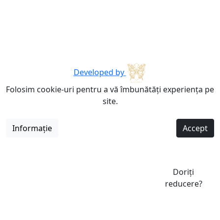
Developed by
Folosim cookie-uri pentru a vă îmbunătăți experiența pe
site.
Informație
Accept
Doriți
reducere?