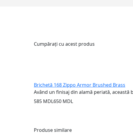
Cumpărați cu acest produs
Brichetă 168 Zippo Armor Brushed Brass
Având un finisaj din alamă periată, această 
585 MDL
650 MDL
Produse similare