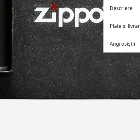
Descriere
Plata și livra
Angrosiştii