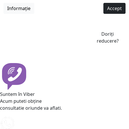
Informație
Accept
Doriți
reducere?
Suntem în Viber
Acum puteti obține
consultatie oriunde va aflati.