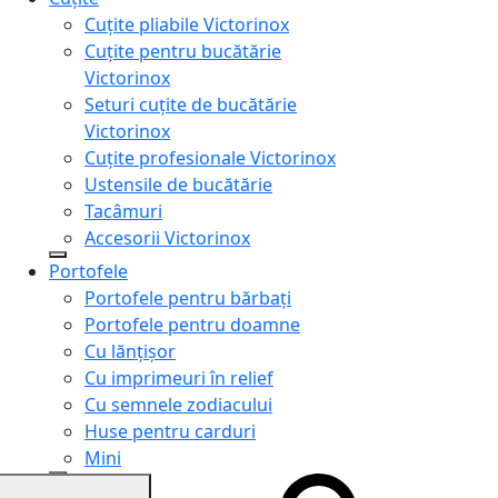
Cuțite pliabile Victorinox
Cuțite pentru bucătărie
Victorinox
Seturi cuțite de bucătărie
Victorinox
Cuțite profesionale Victorinox
Ustensile de bucătărie
Tacâmuri
Accesorii Victorinox
Portofele
Portofele pentru bărbați
Portofele pentru doamne
Cu lănțișor
Cu imprimeuri în relief
Cu semnele zodiacului
Huse pentru carduri
Mini
Genți