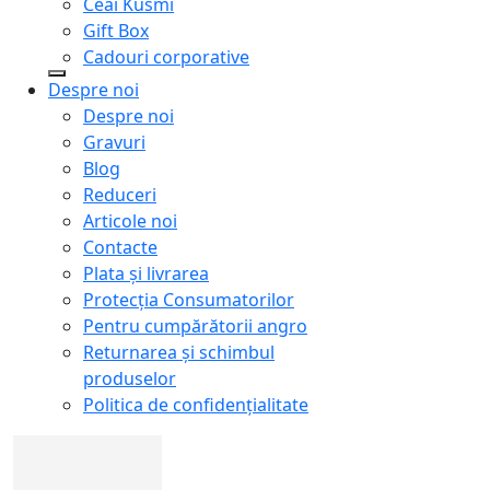
Ceai Kusmi
Gift Box
Cadouri corporative
Despre noi
Despre noi
Gravuri
Blog
Reduceri
Articole noi
Contacte
Plata și livrarea
Protecţia Consumatorilor
Pentru cumpărătorii angro
Returnarea și schimbul
produselor
Politica de confidențialitate