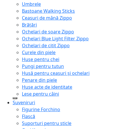
Umbrele
Bastoane Walking Sticks
Ceasuri de mână Zippo
Brățări
Ochelari de soare Zippo
Ochelari Blue Light Filter Zippo
Ochelari de citit Zippo
Curele din piele
Huse pentru chei
Pungi pentru tutun
Husă pentru ceasuri și ochelari
Penare din piele
Huse acte de identitate
Lese pentru câini
Suveniruri
Figurine Forchino
Flască
Suporturi pentru sticle