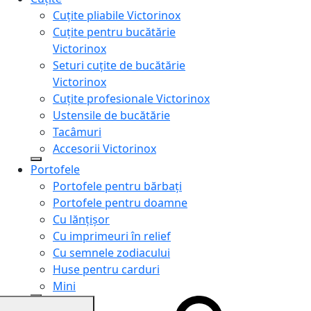
Cuțite pliabile Victorinox
Cuțite pentru bucătărie
Victorinox
Seturi cuțite de bucătărie
Victorinox
Cuțite profesionale Victorinox
Ustensile de bucătărie
Tacâmuri
Accesorii Victorinox
Portofele
Portofele pentru bărbați
Portofele pentru doamne
Cu lănțișor
Cu imprimeuri în relief
Cu semnele zodiacului
Huse pentru carduri
Mini
Genți