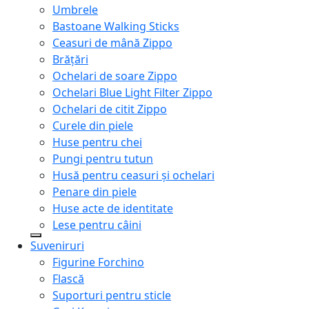
Umbrele
Bastoane Walking Sticks
Ceasuri de mână Zippo
Brățări
Ochelari de soare Zippo
Ochelari Blue Light Filter Zippo
Ochelari de citit Zippo
Curele din piele
Huse pentru chei
Pungi pentru tutun
Husă pentru ceasuri și ochelari
Penare din piele
Huse acte de identitate
Lese pentru câini
Suveniruri
Figurine Forchino
Flască
Suporturi pentru sticle