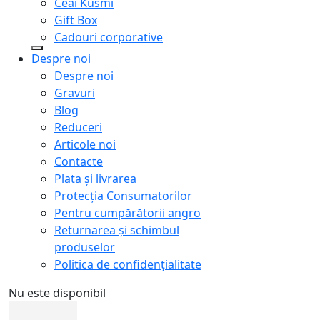
Ceai Kusmi
Gift Box
Cadouri corporative
Despre noi
Despre noi
Gravuri
Blog
Reduceri
Articole noi
Contacte
Plata și livrarea
Protecţia Consumatorilor
Pentru cumpărătorii angro
Returnarea și schimbul
produselor
Politica de confidențialitate
Nu este disponibil