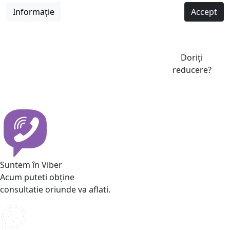
Informație
Accept
Doriți
reducere?
Suntem în Viber
Acum puteti obține
consultatie oriunde va aflati.