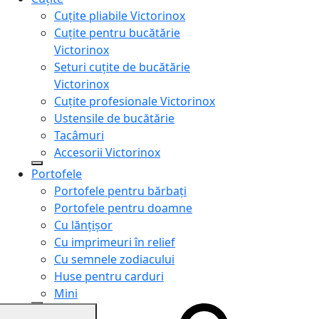
Cuțite pliabile Victorinox
Cuțite pentru bucătărie
Victorinox
Seturi cuțite de bucătărie
Victorinox
Cuțite profesionale Victorinox
Ustensile de bucătărie
Tacâmuri
Accesorii Victorinox
Portofele
Portofele pentru bărbați
Portofele pentru doamne
Cu lănțișor
Cu imprimeuri în relief
Cu semnele zodiacului
Huse pentru carduri
Mini
Genți