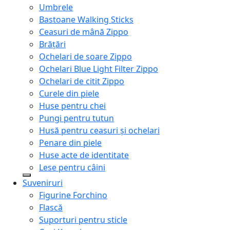
Umbrele
Bastoane Walking Sticks
Ceasuri de mână Zippo
Brățări
Ochelari de soare Zippo
Ochelari Blue Light Filter Zippo
Ochelari de citit Zippo
Curele din piele
Huse pentru chei
Pungi pentru tutun
Husă pentru ceasuri și ochelari
Penare din piele
Huse acte de identitate
Lese pentru câini
Suveniruri
Figurine Forchino
Flască
Suporturi pentru sticle