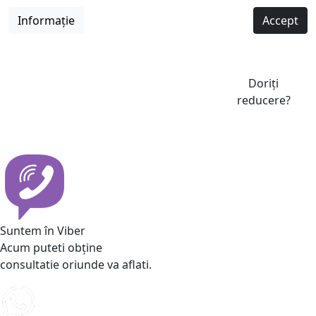
Informație
Accept
Doriți
reducere?
Suntem în Viber
Acum puteti obține
consultatie oriunde va aflati.