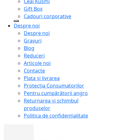
Ceai Kusmi
Gift Box
Cadouri corporative
Despre noi
Despre noi
Gravuri
Blog
Reduceri
Articole noi
Contacte
Plata și livrarea
Protecţia Consumatorilor
Pentru cumpărătorii angro
Returnarea și schimbul
produselor
Politica de confidențialitate