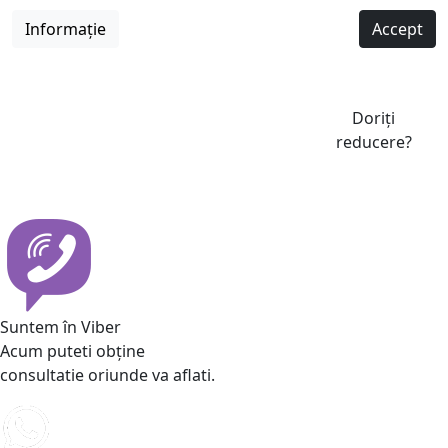
Informație
Accept
Doriți
reducere?
Suntem în Viber
Acum puteti obține
consultatie oriunde va aflati.