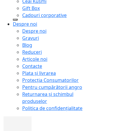
Ceai Kusmi
Gift Box
Cadouri corporative
Despre noi
Despre noi
Gravuri
Blog
Reduceri
Articole noi
Contacte
Plata și livrarea
Protecţia Consumatorilor
Pentru cumpărătorii angro
Returnarea și schimbul
produselor
Politica de confidențialitate