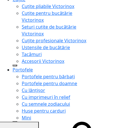
Cuțite pliabile Victorinox
Cuțite pentru bucătărie
Victorinox
Seturi cuțite de bucătărie
Victorinox
Cuțite profesionale Victorinox
Ustensile de bucătărie
Tacâmuri
Accesorii Victorinox
Portofele
Portofele pentru bărbați
Portofele pentru doamne
Cu lănțișor
Cu imprimeuri în relief
Cu semnele zodiacului
Huse pentru carduri
Mini
Genți