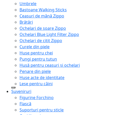
Umbrele
Bastoane Walking Sticks
Ceasuri de mână Zippo
Brățări
Ochelari de soare Zippo
Ochelari Blue Light Filter Zippo
Ochelari de citit Zippo
Curele din piele
Huse pentru chei
Pungi pentru tutun
Husă pentru ceasuri și ochelari
Penare din piele
Huse acte de identitate
Lese pentru câini
Suveniruri
Figurine Forchino
Flască
Suporturi pentru sticle