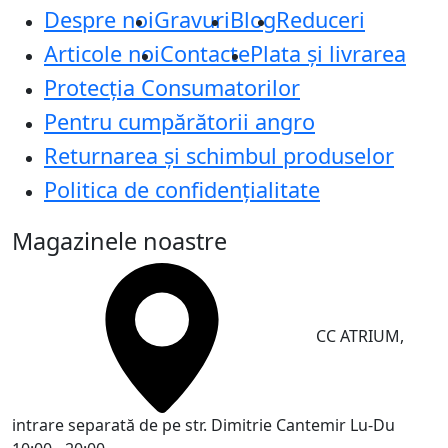
Despre noi
Gravuri
Blog
Reduceri
Articole noi
Contacte
Plata și livrarea
Protecţia Consumatorilor
Pentru cumpărătorii angro
Returnarea și schimbul produselor
Politica de confidențialitate
Magazinele noastre
CC ATRIUM,
intrare separată de pe str. Dimitrie Cantemir
Lu-Du