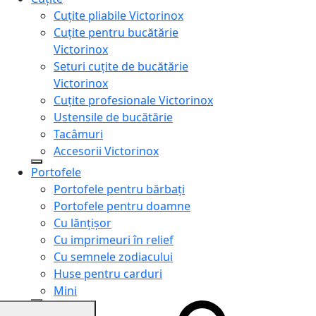
Cuțite pliabile Victorinox
Cuțite pentru bucătărie
Victorinox
Seturi cuțite de bucătărie
Victorinox
Cuțite profesionale Victorinox
Ustensile de bucătărie
Tacâmuri
Accesorii Victorinox
Portofele
Portofele pentru bărbați
Portofele pentru doamne
Cu lănțișor
Cu imprimeuri în relief
Cu semnele zodiacului
Huse pentru carduri
Mini
Genți