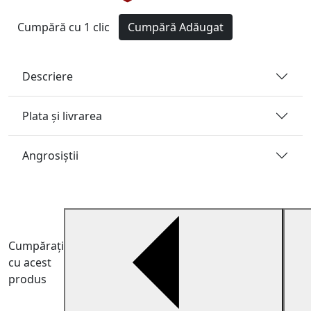
Cumpără cu 1 clic
Cumpără
Adăugat
Descriere
Plata și livrarea
Angrosiştii
Cumpărați
cu acest
produs