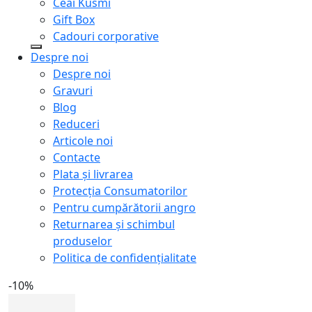
Ceai Kusmi
Gift Box
Cadouri corporative
Despre noi
Despre noi
Gravuri
Blog
Reduceri
Articole noi
Contacte
Plata și livrarea
Protecţia Consumatorilor
Pentru cumpărătorii angro
Returnarea și schimbul
produselor
Politica de confidențialitate
-10%