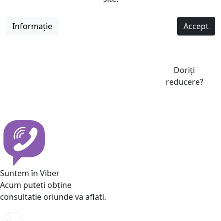
Informație
Accept
Doriți
reducere?
Suntem în Viber
Acum puteti obține
consultatie oriunde va aflati.