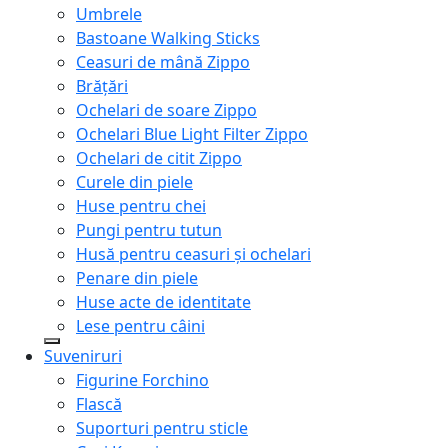
Umbrele
Bastoane Walking Sticks
Ceasuri de mână Zippo
Brățări
Ochelari de soare Zippo
Ochelari Blue Light Filter Zippo
Ochelari de citit Zippo
Curele din piele
Huse pentru chei
Pungi pentru tutun
Husă pentru ceasuri și ochelari
Penare din piele
Huse acte de identitate
Lese pentru câini
Suveniruri
Figurine Forchino
Flască
Suporturi pentru sticle