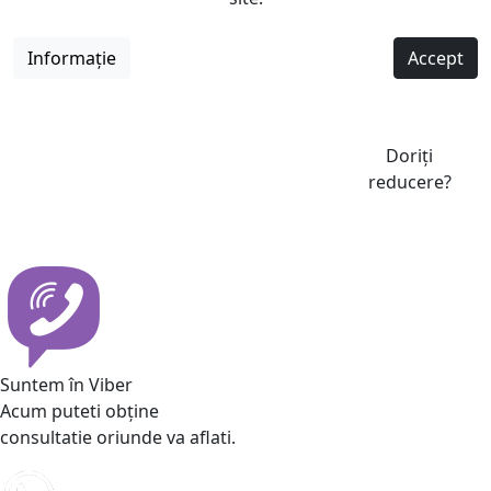
Informație
Accept
Doriți
reducere?
Suntem în Viber
Acum puteti obține
consultatie oriunde va aflati.