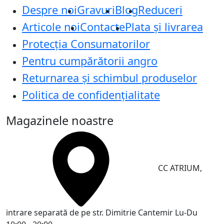
Despre noi
Gravuri
Blog
Reduceri
Articole noi
Contacte
Plata și livrarea
Protecţia Consumatorilor
Pentru cumpărătorii angro
Returnarea și schimbul produselor
Politica de confidențialitate
Magazinele noastre
CC ATRIUM,
intrare separată de pe str. Dimitrie Cantemir
Lu-Du