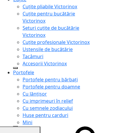
Cuțite pliabile Victorinox
Cuțite pentru bucătărie
Victorinox
Seturi cuțite de bucătărie
Victorinox
Cuțite profesionale Victorinox
Ustensile de bucătărie
Tacâmuri
Accesorii Victorinox
Portofele
Portofele pentru bărbați
Portofele pentru doamne
Cu lănțișor
Cu imprimeuri în relief
Cu semnele zodiacului
Huse pentru carduri
Mini
Genți