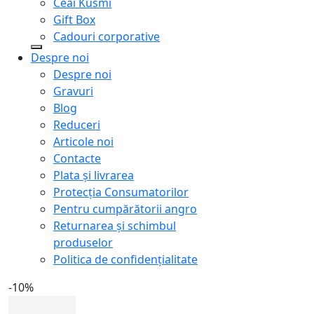
Ceai Kusmi
Gift Box
Cadouri corporative
Despre noi
Despre noi
Gravuri
Blog
Reduceri
Articole noi
Contacte
Plata și livrarea
Protecţia Consumatorilor
Pentru cumpărătorii angro
Returnarea și schimbul
produselor
Politica de confidențialitate
-10%