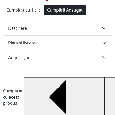
Cumpără cu 1 clic
Cumpără
Adăugat
Descriere
Plata și livrarea
Angrosiştii
Cumpărați
cu acest
produs