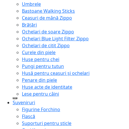
Umbrele
Bastoane Walking Sticks
Ceasuri de mână Zippo
Brățări
Ochelari de soare Zippo
Ochelari Blue Light Filter Zippo
Ochelari de citit Zippo
Curele din piele
Huse pentru chei
Pungi pentru tutun
Husă pentru ceasuri și ochelari
Penare din piele
Huse acte de identitate
Lese pentru câini
Suveniruri
Figurine Forchino
Flască
Suporturi pentru sticle