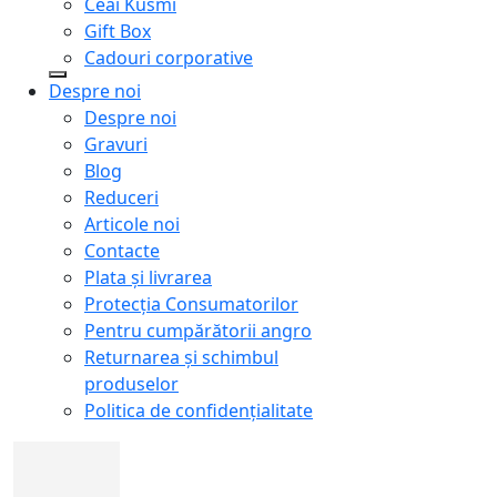
Ceai Kusmi
Gift Box
Cadouri corporative
Despre noi
Despre noi
Gravuri
Blog
Reduceri
Articole noi
Contacte
Plata și livrarea
Protecţia Consumatorilor
Pentru cumpărătorii angro
Returnarea și schimbul
produselor
Politica de confidențialitate