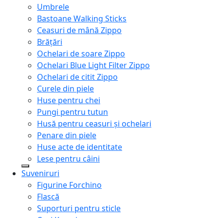
Umbrele
Bastoane Walking Sticks
Ceasuri de mână Zippo
Brățări
Ochelari de soare Zippo
Ochelari Blue Light Filter Zippo
Ochelari de citit Zippo
Curele din piele
Huse pentru chei
Pungi pentru tutun
Husă pentru ceasuri și ochelari
Penare din piele
Huse acte de identitate
Lese pentru câini
Suveniruri
Figurine Forchino
Flască
Suporturi pentru sticle