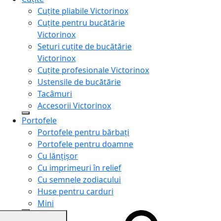
Cuțite pliabile Victorinox
Cuțite pentru bucătărie
Victorinox
Seturi cuțite de bucătărie
Victorinox
Cuțite profesionale Victorinox
Ustensile de bucătărie
Tacâmuri
Accesorii Victorinox
Portofele
Portofele pentru bărbați
Portofele pentru doamne
Cu lănțișor
Cu imprimeuri în relief
Cu semnele zodiacului
Huse pentru carduri
Mini
Genți