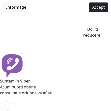
Informație
Accept
Doriți
reducere?
Suntem în Viber
Acum puteti obține
consultatie oriunde va aflati.