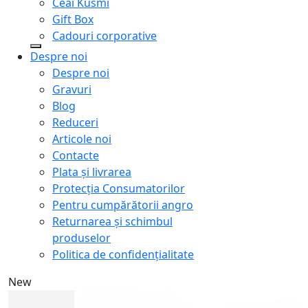
Ceai Kusmi
Gift Box
Cadouri corporative
Despre noi
Despre noi
Gravuri
Blog
Reduceri
Articole noi
Contacte
Plata și livrarea
Protecţia Consumatorilor
Pentru cumpărătorii angro
Returnarea și schimbul
produselor
Politica de confidențialitate
New