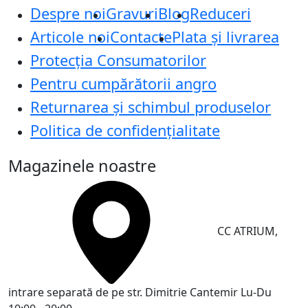
Despre noi
Gravuri
Blog
Reduceri
Articole noi
Contacte
Plata și livrarea
Protecţia Consumatorilor
Pentru cumpărătorii angro
Returnarea și schimbul produselor
Politica de confidențialitate
Magazinele noastre
CC ATRIUM,
intrare separată de pe str. Dimitrie Cantemir
Lu-Du