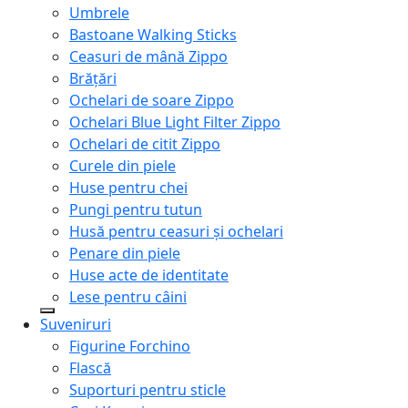
Umbrele
Bastoane Walking Sticks
Ceasuri de mână Zippo
Brățări
Ochelari de soare Zippo
Ochelari Blue Light Filter Zippo
Ochelari de citit Zippo
Curele din piele
Huse pentru chei
Pungi pentru tutun
Husă pentru ceasuri și ochelari
Penare din piele
Huse acte de identitate
Lese pentru câini
Suveniruri
Figurine Forchino
Flască
Suporturi pentru sticle