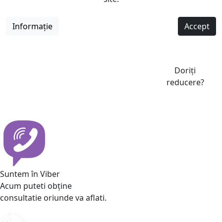
Informație
Accept
Doriți
reducere?
Suntem în Viber
Acum puteti obține
consultatie oriunde va aflati.