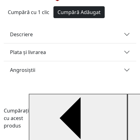
Cumpără cu 1 clic
Cumpără
Adăugat
Descriere
Plata și livrarea
Angrosiştii
Cumpărați
cu acest
produs