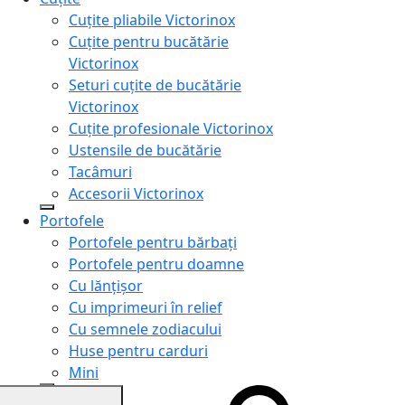
Cuțite pliabile Victorinox
Cuțite pentru bucătărie
Victorinox
Seturi cuțite de bucătărie
Victorinox
Cuțite profesionale Victorinox
Ustensile de bucătărie
Tacâmuri
Accesorii Victorinox
Portofele
Portofele pentru bărbați
Portofele pentru doamne
Cu lănțișor
Cu imprimeuri în relief
Cu semnele zodiacului
Huse pentru carduri
Mini
Genți