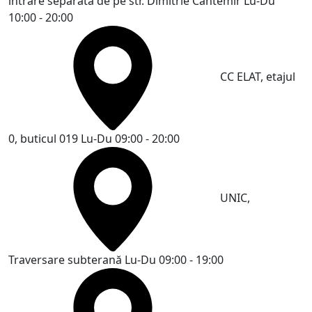
intrare separată de pe str. Dimitrie Cantemir
Lu-Du
10:00 - 20:00
CC ELAT, etajul
0, buticul 019
Lu-Du 09:00 - 20:00
UNIC,
Traversare subterană
Lu-Du 09:00 - 19:00