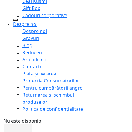
Ceai Kusmi
Gift Box
Cadouri corporative
Despre noi
Despre noi
Gravuri
Blog
Reduceri
Articole noi
Contacte
Plata și livrarea
Protecţia Consumatorilor
Pentru cumpărătorii angro
Returnarea și schimbul
produselor
Politica de confidențialitate
Nu este disponibil