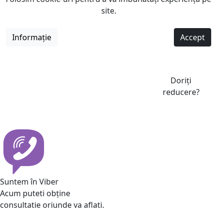
site.
Informație
Accept
Doriți
reducere?
Suntem în Viber
Acum puteti obține
consultatie oriunde va aflati.