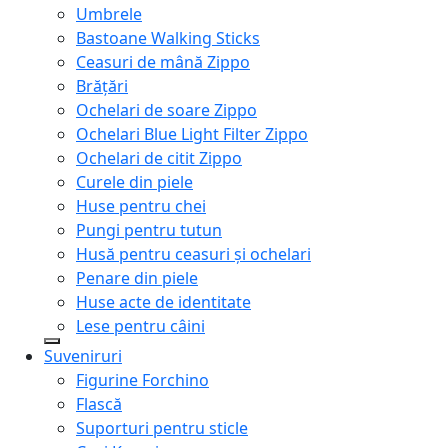
Umbrele
Bastoane Walking Sticks
Ceasuri de mână Zippo
Brățări
Ochelari de soare Zippo
Ochelari Blue Light Filter Zippo
Ochelari de citit Zippo
Curele din piele
Huse pentru chei
Pungi pentru tutun
Husă pentru ceasuri și ochelari
Penare din piele
Huse acte de identitate
Lese pentru câini
Suveniruri
Figurine Forchino
Flască
Suporturi pentru sticle