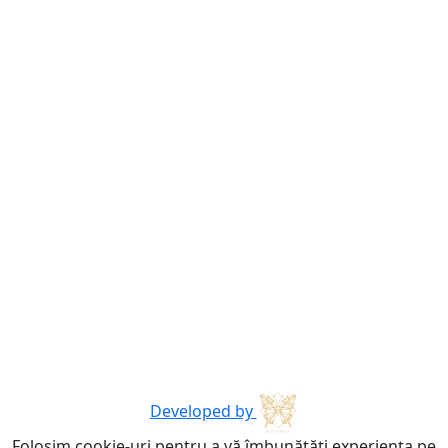
Developed by
Folosim cookie-uri pentru a vă îmbunătăți experiența pe