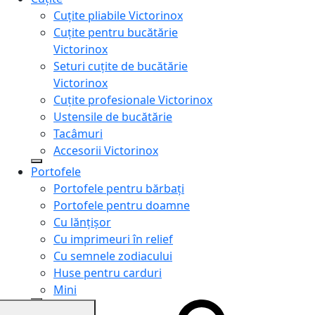
Cuțite pliabile Victorinox
Cuțite pentru bucătărie
Victorinox
Seturi cuțite de bucătărie
Victorinox
Cuțite profesionale Victorinox
Ustensile de bucătărie
Tacâmuri
Accesorii Victorinox
Portofele
Portofele pentru bărbați
Portofele pentru doamne
Cu lănțișor
Cu imprimeuri în relief
Cu semnele zodiacului
Huse pentru carduri
Mini
Genți