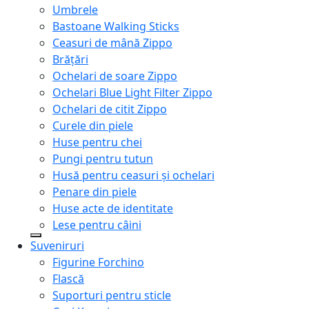
Umbrele
Bastoane Walking Sticks
Ceasuri de mână Zippo
Brățări
Ochelari de soare Zippo
Ochelari Blue Light Filter Zippo
Ochelari de citit Zippo
Curele din piele
Huse pentru chei
Pungi pentru tutun
Husă pentru ceasuri și ochelari
Penare din piele
Huse acte de identitate
Lese pentru câini
Suveniruri
Figurine Forchino
Flască
Suporturi pentru sticle