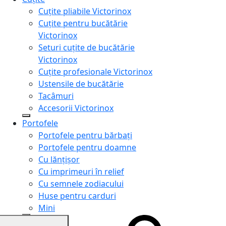
Cuțite pliabile Victorinox
Cuțite pentru bucătărie
Victorinox
Seturi cuțite de bucătărie
Victorinox
Cuțite profesionale Victorinox
Ustensile de bucătărie
Tacâmuri
Accesorii Victorinox
Portofele
Portofele pentru bărbați
Portofele pentru doamne
Cu lănțișor
Cu imprimeuri în relief
Cu semnele zodiacului
Huse pentru carduri
Mini
Genți