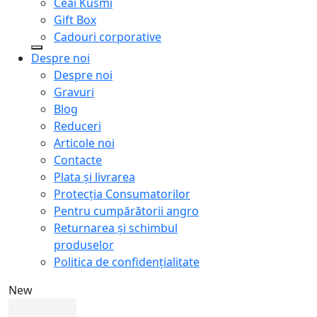
Ceai Kusmi
Gift Box
Cadouri corporative
Despre noi
Despre noi
Gravuri
Blog
Reduceri
Articole noi
Contacte
Plata și livrarea
Protecţia Consumatorilor
Pentru cumpărătorii angro
Returnarea și schimbul
produselor
Politica de confidențialitate
New