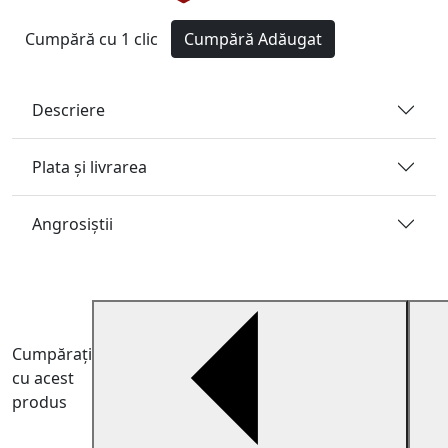
Cumpără cu 1 clic
Cumpără
Adăugat
Descriere
Plata și livrarea
Angrosiştii
Cumpărați
cu acest
produs