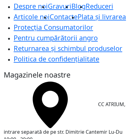
Despre noi
Gravuri
Blog
Reduceri
Articole noi
Contacte
Plata și livrarea
Protecţia Consumatorilor
Pentru cumpărătorii angro
Returnarea și schimbul produselor
Politica de confidențialitate
Magazinele noastre
CC ATRIUM,
intrare separată de pe str. Dimitrie Cantemir
Lu-Du