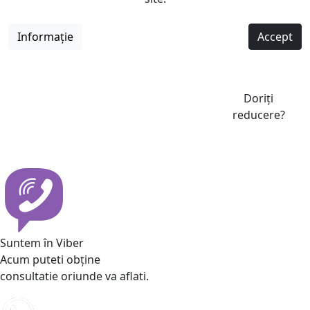
Informație
Accept
Doriți
reducere?
Suntem în Viber
Acum puteti obține
consultatie oriunde va aflati.