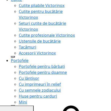
Cuțite pliabile Victorinox
Cuțite pentru bucătărie
Victorinox
Seturi cuțite de bucătărie
Victorinox
Cuțite profesionale Victorinox
Ustensile de bucătărie
Tacâmuri
Accesorii Victorinox
Portofele
Portofele pentru bărbați
Portofele pentru doamne
Cu lănțișor
Cu imprimeuri în relief
Cu semnele zodiacului
Huse pentru carduri
Mini
Genți