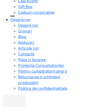
Ceai Kusmi
Gift Box
Cadouri corporative
Despre noi
Despre noi
Gravuri
Blog
Reduceri
Articole noi
Contacte
Plata și livrarea
Protecţia Consumatorilor
Pentru cumpărătorii angro
Returnarea și schimbul
produselor
Politica de confidențialitate