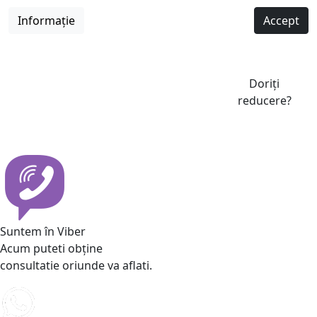
Informație
Accept
Doriți
reducere?
Suntem în Viber
Acum puteti obține
consultatie oriunde va aflati.