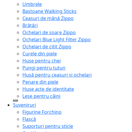
Umbrele
Bastoane Walking Sticks
Ceasuri de mână Zippo
Brățări
Ochelari de soare Zippo
Ochelari Blue Light Filter Zippo
Ochelari de citit Zippo
Curele din piele
Huse pentru chei
Pungi pentru tutun
Husă pentru ceasuri și ochelari
Penare din piele
Huse acte de identitate
Lese pentru câini
Suveniruri
Figurine Forchino
Flască
Suporturi pentru sticle