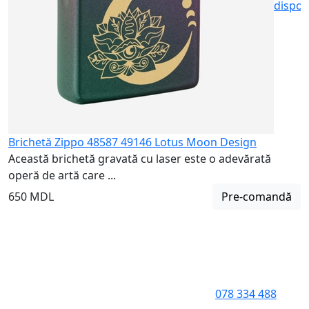
dispon
Brichetă Zippo 48587 49146 Lotus Moon Design
Această brichetă gravată cu laser este o adevărată
operă de artă care ...
650 MDL
Pre-comandă
078 334 488