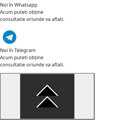
Noi în Whatsapp
Acum puteti obține
consultatie oriunde va aflati.
Noi în Telegram
Acum puteti obține
consultatie oriunde va aflati.