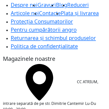
Despre noi
Gravuri
Blog
Reduceri
Articole noi
Contacte
Plata și livrarea
Protecţia Consumatorilor
Pentru cumpărătorii angro
Returnarea și schimbul produselor
Politica de confidențialitate
Magazinele noastre
CC ATRIUM,
intrare separată de pe str. Dimitrie Cantemir
Lu-Du