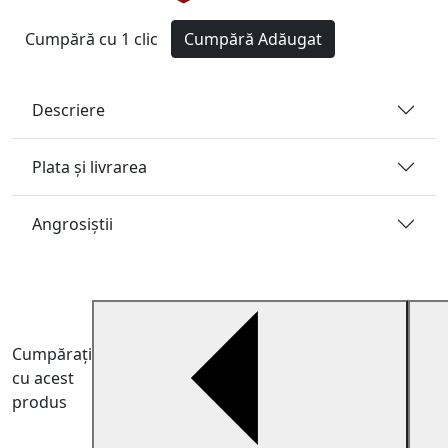
Cumpără cu 1 clic
Cumpără
Adăugat
Descriere
Plata și livrarea
Angrosiştii
Cumpărați
cu acest
produs