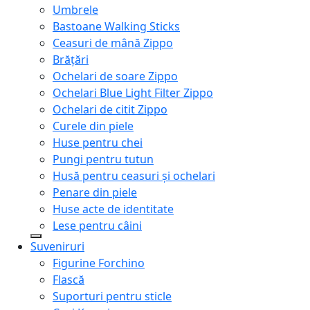
Umbrele
Bastoane Walking Sticks
Ceasuri de mână Zippo
Brățări
Ochelari de soare Zippo
Ochelari Blue Light Filter Zippo
Ochelari de citit Zippo
Curele din piele
Huse pentru chei
Pungi pentru tutun
Husă pentru ceasuri și ochelari
Penare din piele
Huse acte de identitate
Lese pentru câini
Suveniruri
Figurine Forchino
Flască
Suporturi pentru sticle