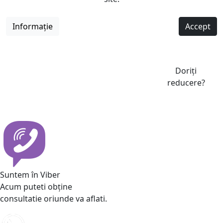
Informație
Accept
Doriți
reducere?
Suntem în Viber
Acum puteti obține
consultatie oriunde va aflati.