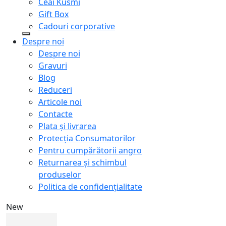
Ceai Kusmi
Gift Box
Cadouri corporative
Despre noi
Despre noi
Gravuri
Blog
Reduceri
Articole noi
Contacte
Plata și livrarea
Protecţia Consumatorilor
Pentru cumpărătorii angro
Returnarea și schimbul
produselor
Politica de confidențialitate
New