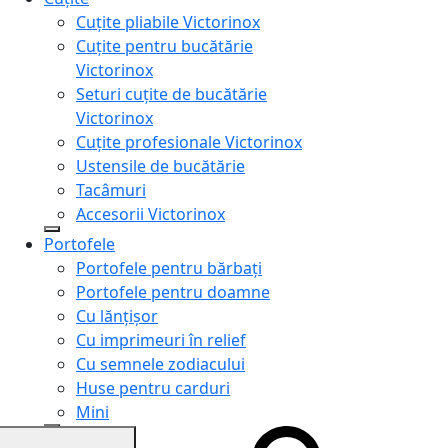
Cuțite pliabile Victorinox
Cuțite pentru bucătărie
Victorinox
Seturi cuțite de bucătărie
Victorinox
Cuțite profesionale Victorinox
Ustensile de bucătărie
Tacâmuri
Accesorii Victorinox
Portofele
Portofele pentru bărbați
Portofele pentru doamne
Cu lănțișor
Cu imprimeuri în relief
Cu semnele zodiacului
Huse pentru carduri
Mini
Genți