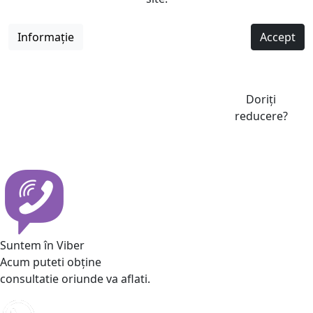
Informație
Accept
Doriți
reducere?
Suntem în Viber
Acum puteti obține
consultatie oriunde va aflati.