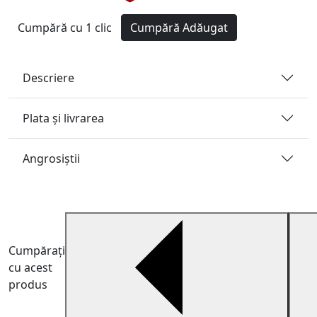
Cumpără cu 1 clic
Cumpără
Adăugat
Descriere
Plata și livrarea
Angrosiştii
Cumpărați
cu acest
produs