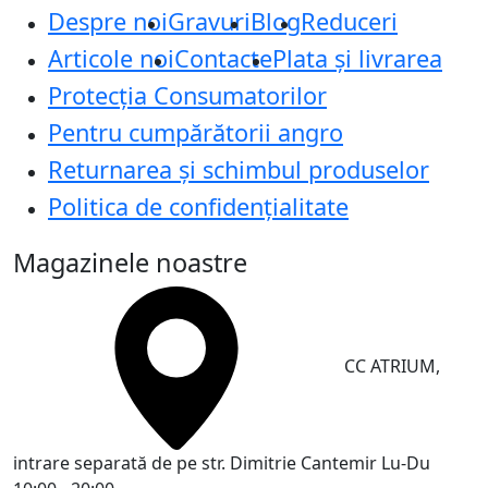
Despre noi
Gravuri
Blog
Reduceri
Articole noi
Contacte
Plata și livrarea
Protecţia Consumatorilor
Pentru cumpărătorii angro
Returnarea și schimbul produselor
Politica de confidențialitate
Magazinele noastre
CC ATRIUM,
intrare separată de pe str. Dimitrie Cantemir
Lu-Du