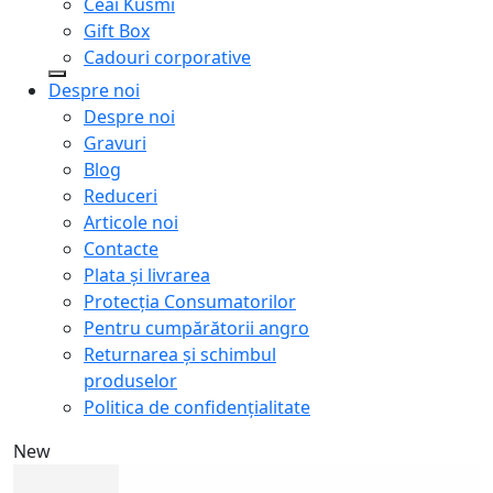
Ceai Kusmi
Gift Box
Cadouri corporative
Despre noi
Despre noi
Gravuri
Blog
Reduceri
Articole noi
Contacte
Plata și livrarea
Protecţia Consumatorilor
Pentru cumpărătorii angro
Returnarea și schimbul
produselor
Politica de confidențialitate
New