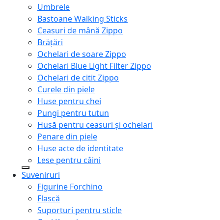
Umbrele
Bastoane Walking Sticks
Ceasuri de mână Zippo
Brățări
Ochelari de soare Zippo
Ochelari Blue Light Filter Zippo
Ochelari de citit Zippo
Curele din piele
Huse pentru chei
Pungi pentru tutun
Husă pentru ceasuri și ochelari
Penare din piele
Huse acte de identitate
Lese pentru câini
Suveniruri
Figurine Forchino
Flască
Suporturi pentru sticle