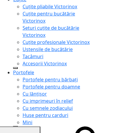
Cuțite pliabile Victorinox
Cuțite pentru bucătărie
Victorinox
Seturi cuțite de bucătărie
Victorinox
Cuțite profesionale Victorinox
Ustensile de bucătărie
Tacâmuri
Accesorii Victorinox
Portofele
Portofele pentru bărbați
Portofele pentru doamne
Cu lănțișor
Cu imprimeuri în relief
Cu semnele zodiacului
Huse pentru carduri
Mini
Genți