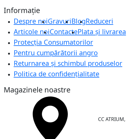
Informație
Despre noi
Gravuri
Blog
Reduceri
Articole noi
Contacte
Plata și livrarea
Protecţia Consumatorilor
Pentru cumpărătorii angro
Returnarea și schimbul produselor
Politica de confidențialitate
Magazinele noastre
CC ATRIUM,