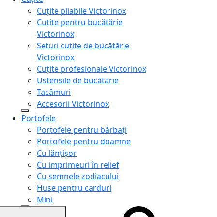
Cuțite pliabile Victorinox
Cuțite pentru bucătărie
Victorinox
Seturi cuțite de bucătărie
Victorinox
Cuțite profesionale Victorinox
Ustensile de bucătărie
Tacâmuri
Accesorii Victorinox
Portofele
Portofele pentru bărbați
Portofele pentru doamne
Cu lănțișor
Cu imprimeuri în relief
Cu semnele zodiacului
Huse pentru carduri
Mini
Genți