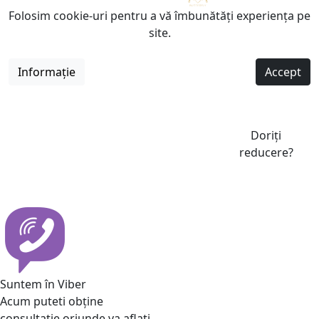
Folosim cookie-uri pentru a vă îmbunătăți experiența pe
site.
Informație
Accept
Doriți
reducere?
Suntem în Viber
Acum puteti obține
consultatie oriunde va aflati.