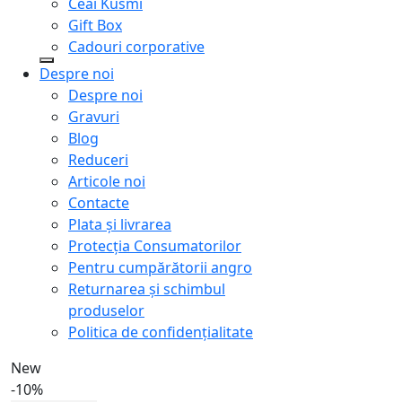
Ceai Kusmi
Gift Box
Cadouri corporative
Despre noi
Despre noi
Gravuri
Blog
Reduceri
Articole noi
Contacte
Plata și livrarea
Protecţia Consumatorilor
Pentru cumpărătorii angro
Returnarea și schimbul
produselor
Politica de confidențialitate
New
-10%