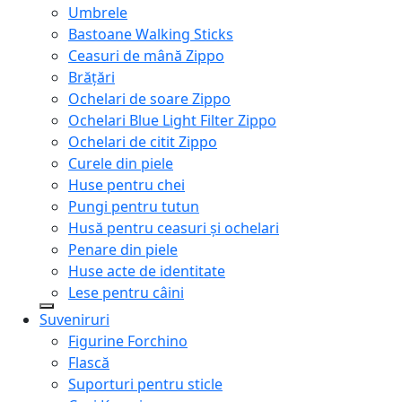
Umbrele
Bastoane Walking Sticks
Ceasuri de mână Zippo
Brățări
Ochelari de soare Zippo
Ochelari Blue Light Filter Zippo
Ochelari de citit Zippo
Curele din piele
Huse pentru chei
Pungi pentru tutun
Husă pentru ceasuri și ochelari
Penare din piele
Huse acte de identitate
Lese pentru câini
Suveniruri
Figurine Forchino
Flască
Suporturi pentru sticle