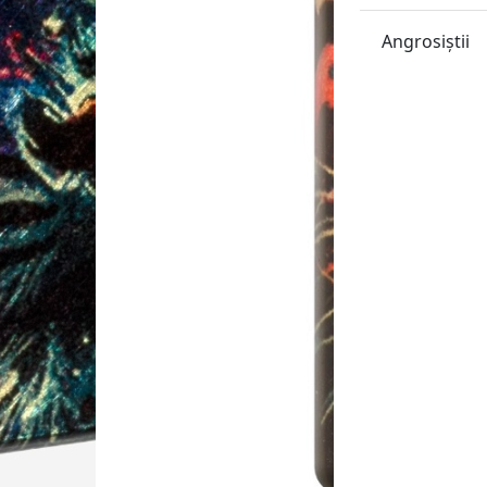
Angrosiştii