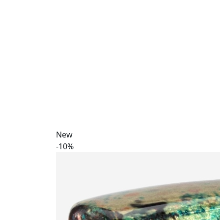
New
-10%