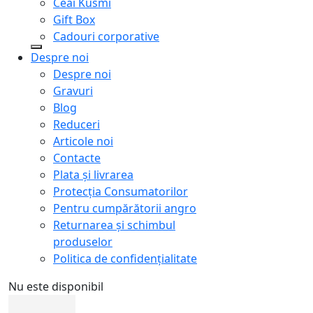
Ceai Kusmi
Gift Box
Cadouri corporative
Despre noi
Despre noi
Gravuri
Blog
Reduceri
Articole noi
Contacte
Plata și livrarea
Protecţia Consumatorilor
Pentru cumpărătorii angro
Returnarea și schimbul
produselor
Politica de confidențialitate
Nu este disponibil