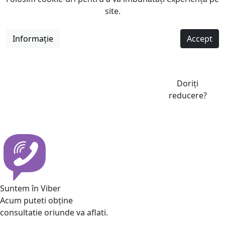
site.
Informație
Accept
Doriți
reducere?
Suntem în Viber
Acum puteti obține
consultatie oriunde va aflati.