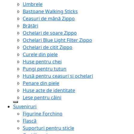
Umbrele
Bastoane Walking Sticks
Ceasuri de mână Zippo
Brățări
Ochelari de soare Zippo
Ochelari Blue Light Filter Zippo
Ochelari de citit Zippo
Curele din piele
Huse pentru chei
Pungi pentru tutun
Husă pentru ceasuri și ochelari
Penare din piele
Huse acte de identitate
Lese pentru câini
Suveniruri
Figurine Forchino
Flască
Suporturi pentru sticle