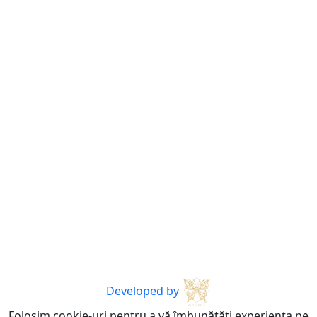
Developed by
Folosim cookie-uri pentru a vă îmbunătăți experiența pe