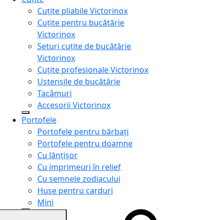
Cuțite pliabile Victorinox
Cuțite pentru bucătărie
Victorinox
Seturi cuțite de bucătărie
Victorinox
Cuțite profesionale Victorinox
Ustensile de bucătărie
Tacâmuri
Accesorii Victorinox
Portofele
Portofele pentru bărbați
Portofele pentru doamne
Cu lănțișor
Cu imprimeuri în relief
Cu semnele zodiacului
Huse pentru carduri
Mini
Genți