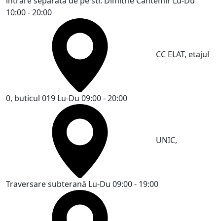
intrare separată de pe str. Dimitrie Cantemir
Lu-Du
10:00 - 20:00
CC ELAT, etajul
0, buticul 019
Lu-Du 09:00 - 20:00
UNIC,
Traversare subterană
Lu-Du 09:00 - 19:00