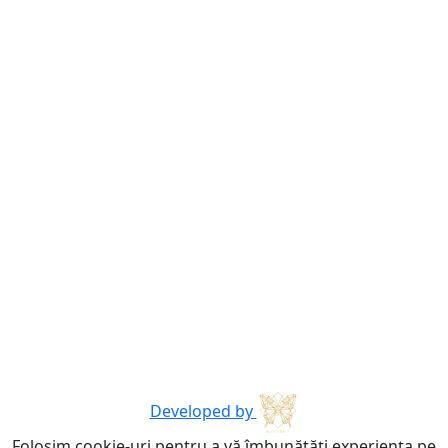
Developed by
Folosim cookie-uri pentru a vă îmbunătăți experiența pe