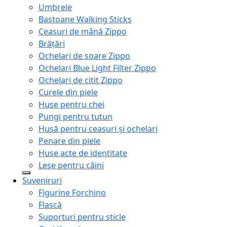
Umbrele
Bastoane Walking Sticks
Ceasuri de mână Zippo
Brățări
Ochelari de soare Zippo
Ochelari Blue Light Filter Zippo
Ochelari de citit Zippo
Curele din piele
Huse pentru chei
Pungi pentru tutun
Husă pentru ceasuri și ochelari
Penare din piele
Huse acte de identitate
Lese pentru câini
Suveniruri
Figurine Forchino
Flască
Suporturi pentru sticle