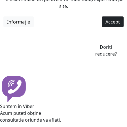
site.
Informație
Accept
Doriți
reducere?
Suntem în Viber
Acum puteti obține
consultatie oriunde va aflati.