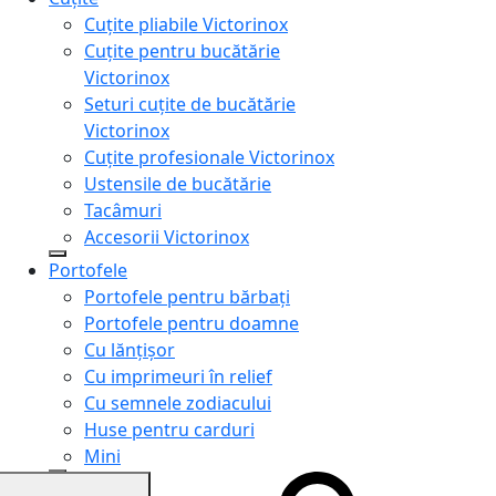
Cuțite pliabile Victorinox
Cuțite pentru bucătărie
Victorinox
Seturi cuțite de bucătărie
Victorinox
Cuțite profesionale Victorinox
Ustensile de bucătărie
Tacâmuri
Accesorii Victorinox
Portofele
Portofele pentru bărbați
Portofele pentru doamne
Cu lănțișor
Cu imprimeuri în relief
Cu semnele zodiacului
Huse pentru carduri
Mini
Genți