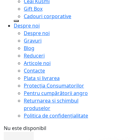
Ceai Kusmi
Gift Box
Cadouri corporative
Despre noi
Despre noi
Gravuri
Blog
Reduceri
Articole noi
Contacte
Plata și livrarea
Protecţia Consumatorilor
Pentru cumpărătorii angro
Returnarea și schimbul
produselor
Politica de confidențialitate
Nu este disponibil