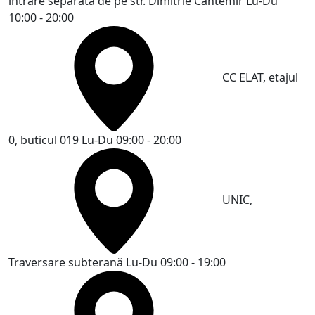
intrare separată de pe str. Dimitrie Cantemir
Lu-Du
10:00 - 20:00
CC ELAT, etajul
0, buticul 019
Lu-Du 09:00 - 20:00
UNIC,
Traversare subterană
Lu-Du 09:00 - 19:00