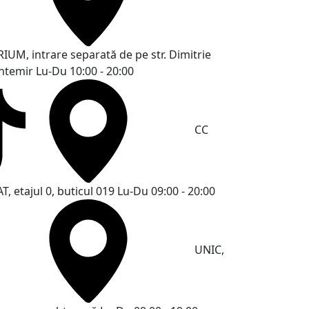
RIUM, intrare separată de pe str. Dimitrie
ntemir
Lu-Du 10:00 - 20:00
CC
T, etajul 0, buticul 019
Lu-Du 09:00 - 20:00
UNIC,