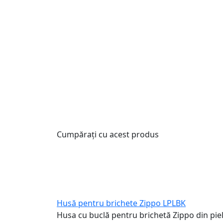
Cumpărați cu acest produs
Husă pentru brichete Zippo LPLBK
Husa cu buclă pentru brichetă Zippo din piel