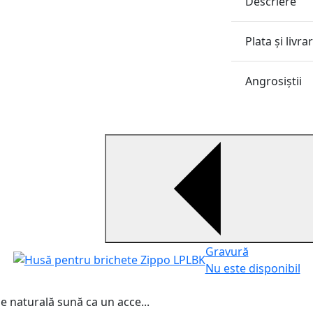
Descriere
Plata și livra
Angrosiştii
Gravură
Nu este disponibil
e naturală sună ca un acce...