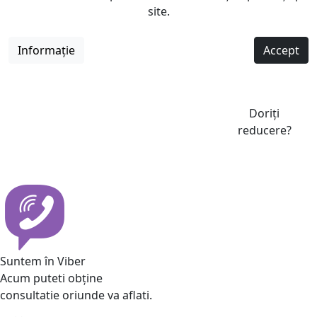
site.
Informație
Accept
Doriți
reducere?
Suntem în Viber
Acum puteti obține
consultatie oriunde va aflati.