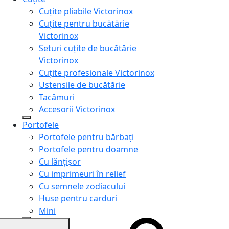
Cuțite pliabile Victorinox
Cuțite pentru bucătărie
Victorinox
Seturi cuțite de bucătărie
Victorinox
Cuțite profesionale Victorinox
Ustensile de bucătărie
Tacâmuri
Accesorii Victorinox
Portofele
Portofele pentru bărbați
Portofele pentru doamne
Cu lănțișor
Cu imprimeuri în relief
Cu semnele zodiacului
Huse pentru carduri
Mini
Genți