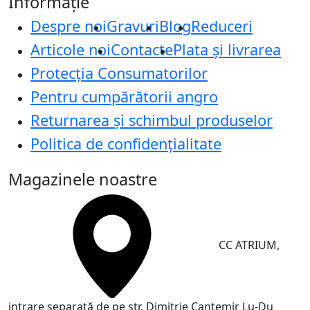
Informație
Despre noi
Gravuri
Blog
Reduceri
Articole noi
Contacte
Plata și livrarea
Protecţia Consumatorilor
Pentru cumpărătorii angro
Returnarea și schimbul produselor
Politica de confidențialitate
Magazinele noastre
CC ATRIUM,
intrare separată de pe str. Dimitrie Cantemir
Lu-Du