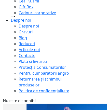
Ceai Kusmi
Gift Box
Cadouri corporative
Despre noi
Despre noi
Gravuri
Blog
Reduceri
Articole noi
Contacte
Plata și livrarea
Protecţia Consumatorilor
Pentru cumpărătorii angro
Returnarea și schimbul
produselor
Politica de confidențialitate
Nu este disponibil