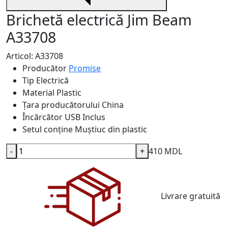
Brichetă electrică Jim Beam
A33708
Articol: A33708
Producător
Promise
Tip
Electrică
Material
Plastic
Țara producătorului
China
Încărcător USB
Inclus
Setul conține
Muștiuc din plastic
-
+
410 MDL
Livrare gratuită