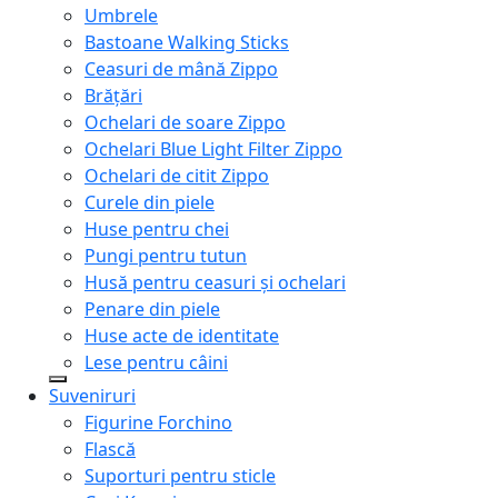
Umbrele
Bastoane Walking Sticks
Ceasuri de mână Zippo
Brățări
Ochelari de soare Zippo
Ochelari Blue Light Filter Zippo
Ochelari de citit Zippo
Curele din piele
Huse pentru chei
Pungi pentru tutun
Husă pentru ceasuri și ochelari
Penare din piele
Huse acte de identitate
Lese pentru câini
Suveniruri
Figurine Forchino
Flască
Suporturi pentru sticle