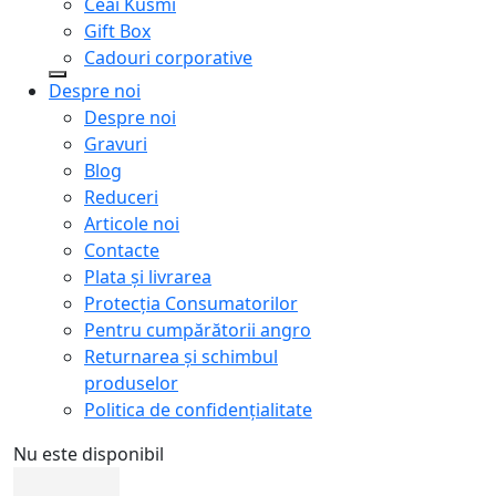
Ceai Kusmi
Gift Box
Cadouri corporative
Despre noi
Despre noi
Gravuri
Blog
Reduceri
Articole noi
Contacte
Plata și livrarea
Protecţia Consumatorilor
Pentru cumpărătorii angro
Returnarea și schimbul
produselor
Politica de confidențialitate
Nu este disponibil