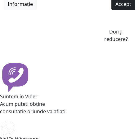
Informație
Accept
Doriți
reducere?
Suntem în Viber
Acum puteti obține
consultatie oriunde va aflati.
Noi în Whatsapp