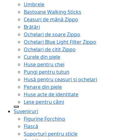
Umbrele
Bastoane Walking Sticks
Ceasuri de mână Zippo
Brățări
Ochelari de soare Zippo
Ochelari Blue Light Filter Zippo
Ochelari de citit Zippo
Curele din piele
Huse pentru chei
Pungi pentru tutun
Husă pentru ceasuri și ochelari
Penare din piele
Huse acte de identitate
Lese pentru câini
Suveniruri
Figurine Forchino
Flască
Suporturi pentru sticle