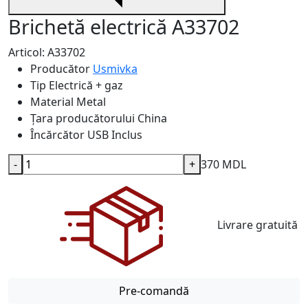
Brichetă electrică A33702
Articol: A33702
Producător
Usmivka
Tip
Electrică + gaz
Material
Metal
Țara producătorului
China
Încărcător USB
Inclus
-
+
370 MDL
Livrare gratuită
Pre-comandă