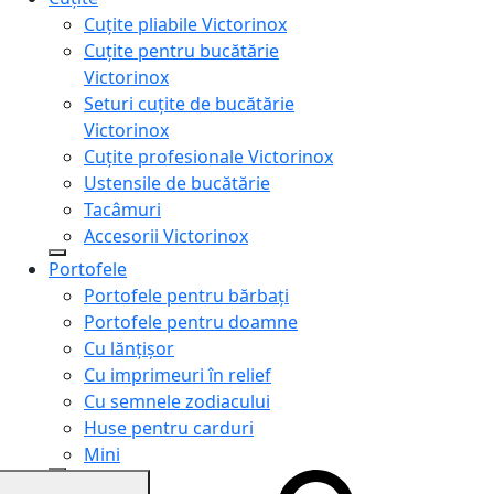
Cuțite pliabile Victorinox
Cuțite pentru bucătărie
Victorinox
Seturi cuțite de bucătărie
Victorinox
Cuțite profesionale Victorinox
Ustensile de bucătărie
Tacâmuri
Accesorii Victorinox
Portofele
Portofele pentru bărbați
Portofele pentru doamne
Cu lănțișor
Cu imprimeuri în relief
Cu semnele zodiacului
Huse pentru carduri
Mini
Genți