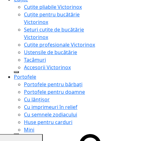
Cuțite pliabile Victorinox
Cuțite pentru bucătărie
Victorinox
Seturi cuțite de bucătărie
Victorinox
Cuțite profesionale Victorinox
Ustensile de bucătărie
Tacâmuri
Accesorii Victorinox
Portofele
Portofele pentru bărbați
Portofele pentru doamne
Cu lănțișor
Cu imprimeuri în relief
Cu semnele zodiacului
Huse pentru carduri
Mini
Genți