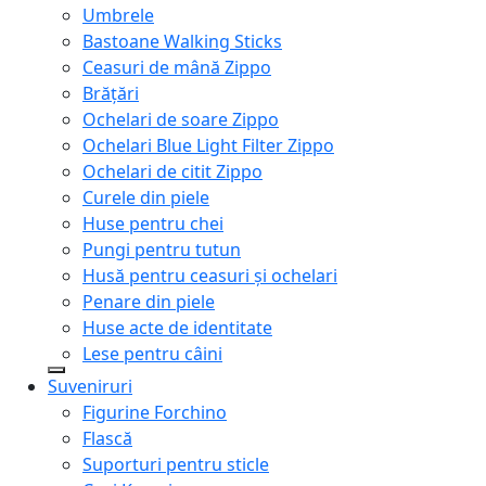
Umbrele
Bastoane Walking Sticks
Ceasuri de mână Zippo
Brățări
Ochelari de soare Zippo
Ochelari Blue Light Filter Zippo
Ochelari de citit Zippo
Curele din piele
Huse pentru chei
Pungi pentru tutun
Husă pentru ceasuri și ochelari
Penare din piele
Huse acte de identitate
Lese pentru câini
Suveniruri
Figurine Forchino
Flască
Suporturi pentru sticle