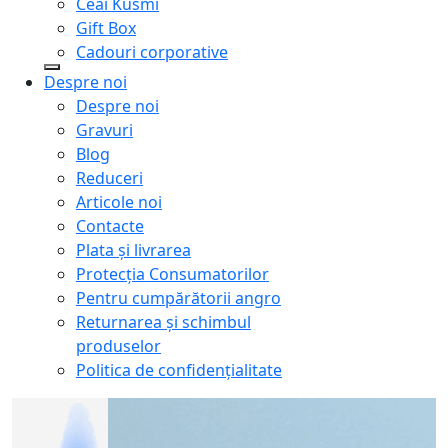
Ceai Kusmi
Gift Box
Cadouri corporative
Despre noi
Despre noi
Gravuri
Blog
Reduceri
Articole noi
Contacte
Plata și livrarea
Protecţia Consumatorilor
Pentru cumpărătorii angro
Returnarea și schimbul
produselor
Politica de confidențialitate