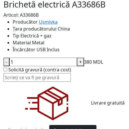
Brichetă electrică A33686B
Articol: A33686B
Producător
Usmivka
Țara producătorului
China
Tip
Electrică + gaz
Material
Metal
Încărcător USB
Inclus
-
+
380 MDL
Solicită gravură (contra cost)
Livrare gratuită