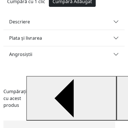
Cumpără cu 1 clic
Cumpără
Adăugat
Descriere
Plata și livrarea
Angrosiştii
Cumpărați
cu acest
produs