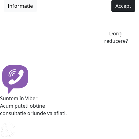
Informație
Accept
Doriți
reducere?
Suntem în Viber
Acum puteti obține
consultatie oriunde va aflati.