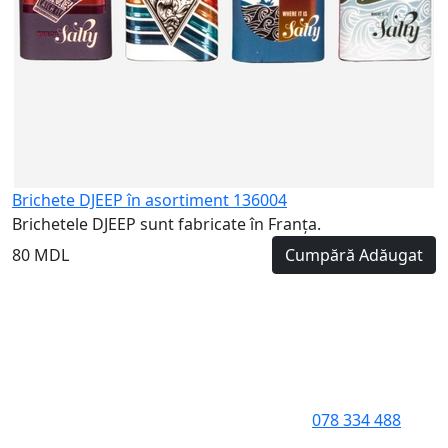
Brichete DJEEP în asortiment 136004
Brichetele DJEEP sunt fabricate în Franța.
80 MDL
Cumpără
Adăugat
078 334 488