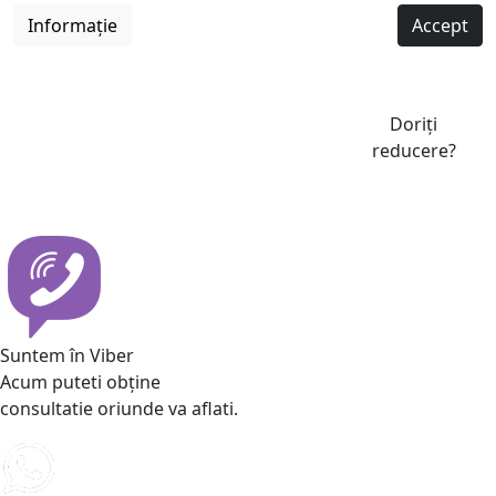
Informație
Accept
Doriți
reducere?
Suntem în Viber
Acum puteti obține
consultatie oriunde va aflati.