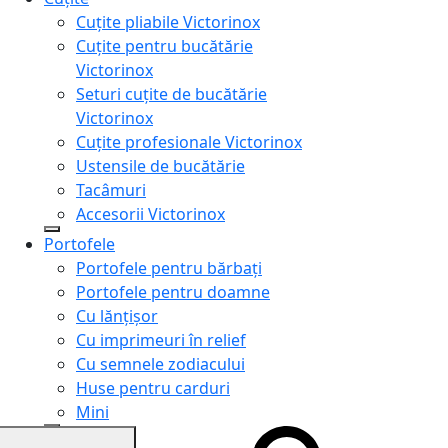
Cuțite pliabile Victorinox
Cuțite pentru bucătărie
Victorinox
Seturi cuțite de bucătărie
Victorinox
Cuțite profesionale Victorinox
Ustensile de bucătărie
Tacâmuri
Accesorii Victorinox
Portofele
Portofele pentru bărbați
Portofele pentru doamne
Cu lănțișor
Cu imprimeuri în relief
Cu semnele zodiacului
Huse pentru carduri
Mini
Genți