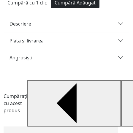
Cumpără cu 1 clic
Cumpără
Adăugat
Descriere
Plata și livrarea
Angrosiştii
Cumpărați
cu acest
produs