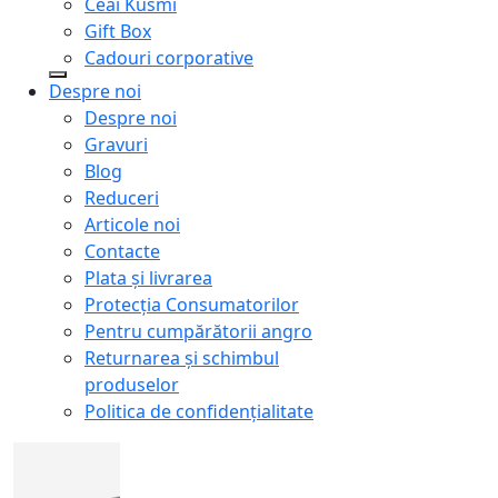
Ceai Kusmi
Gift Box
Cadouri corporative
Despre noi
Despre noi
Gravuri
Blog
Reduceri
Articole noi
Contacte
Plata și livrarea
Protecţia Consumatorilor
Pentru cumpărătorii angro
Returnarea și schimbul
produselor
Politica de confidențialitate