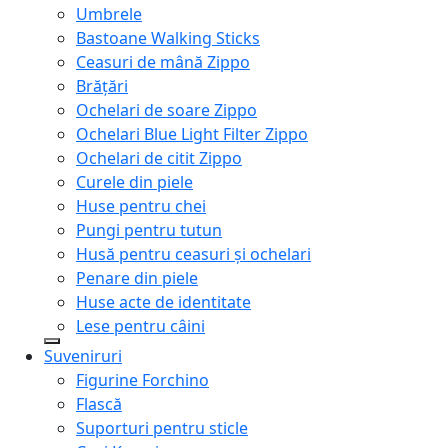
Umbrele
Bastoane Walking Sticks
Ceasuri de mână Zippo
Brățări
Ochelari de soare Zippo
Ochelari Blue Light Filter Zippo
Ochelari de citit Zippo
Curele din piele
Huse pentru chei
Pungi pentru tutun
Husă pentru ceasuri și ochelari
Penare din piele
Huse acte de identitate
Lese pentru câini
Suveniruri
Figurine Forchino
Flască
Suporturi pentru sticle