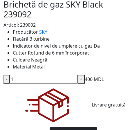
Brichetă de gaz SKY Black
239092
Articol: 239092
Producător
SKY
Flacără
3 turbine
Indicator de nivel de umplere cu gaz
Da
Cutter
Rotund de 6 mm încorporat
Culoare
Neagră
Material
Metal
-
+
400 MDL
Livrare gratuită