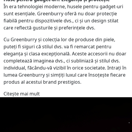
În era tehnologiei moderne, husele pentru gadget-uri
sunt esențiale. Greenburry oferă nu doar protecție
fiabilă pentru dispozitivele dvs., ci și un design stilat
care reflectă gusturile și preferințele dvs.
Cu Greenburry și colecția lor de produse din piele,
puteți fi siguri că stilul dvs. va fi remarcat pentru
eleganța și clasa excepțională. Aceste accesorii nu doar
completează imaginea dvs., ci subliniază și stilul dvs.
individual, făcându-vă vizibil în orice societate. Intrați în
lumea Greenburry și simțiți luxul care însoțește fiecare
produs al acestui brand prestigios.
Citește mai mult