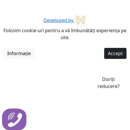
Developed by
Folosim cookie-uri pentru a vă îmbunătăți experiența pe
site.
Informație
Accept
Doriți
reducere?