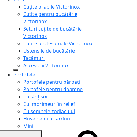
Cuțite pliabile Victorinox
Cuțite pentru bucătărie
Victorinox
Seturi cuțite de bucătărie
Victorinox
Cuțite profesionale Victorinox
Ustensile de bucătărie
Tacâmuri
Accesorii Victorinox
Portofele
Portofele pentru bărbați
Portofele pentru doamne
Cu lănțișor
Cu imprimeuri în relief
Cu semnele zodiacului
Huse pentru carduri
Mini
Genți