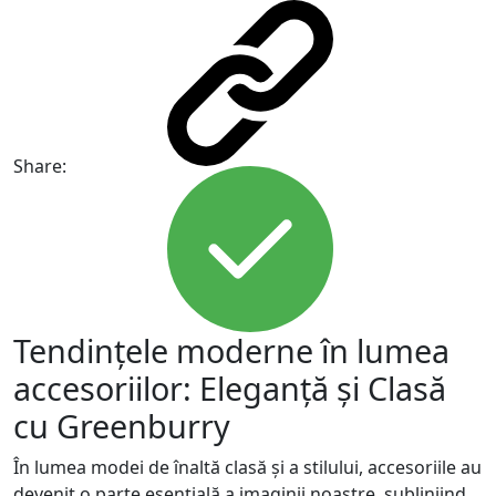
Share:
Tendințele moderne în lumea
accesoriilor: Eleganță și Clasă
cu Greenburry
În lumea modei de înaltă clasă și a stilului, accesoriile au
devenit o parte esențială a imaginii noastre, subliniind