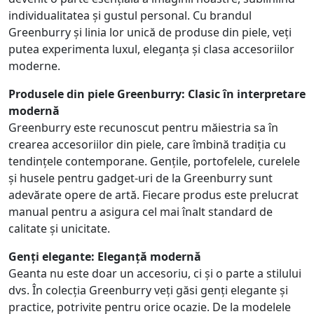
individualitatea și gustul personal. Cu brandul
Greenburry și linia lor unică de produse din piele, veți
putea experimenta luxul, eleganța și clasa accesoriilor
moderne.
Produsele din piele Greenburry: Clasic în interpretare
modernă
Greenburry este recunoscut pentru măiestria sa în
crearea accesoriilor din piele, care îmbină tradiția cu
tendințele contemporane. Gențile, portofelele, curelele
și husele pentru gadget-uri de la Greenburry sunt
adevărate opere de artă. Fiecare produs este prelucrat
manual pentru a asigura cel mai înalt standard de
calitate și unicitate.
Genți elegante: Eleganță modernă
Geanta nu este doar un accesoriu, ci și o parte a stilului
dvs. În colecția Greenburry veți găsi genți elegante și
practice, potrivite pentru orice ocazie. De la modelele