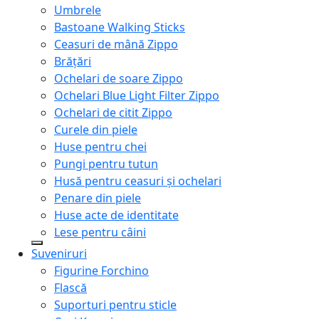
Umbrele
Bastoane Walking Sticks
Ceasuri de mână Zippo
Brățări
Ochelari de soare Zippo
Ochelari Blue Light Filter Zippo
Ochelari de citit Zippo
Curele din piele
Huse pentru chei
Pungi pentru tutun
Husă pentru ceasuri și ochelari
Penare din piele
Huse acte de identitate
Lese pentru câini
Suveniruri
Figurine Forchino
Flască
Suporturi pentru sticle