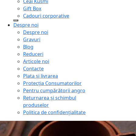
Ceai Kusmi
Gift Box
Cadouri corporative
Despre noi
Despre noi
Gravuri
Blog
Reduceri
Articole noi
Contacte
Plata și livrarea
Protecţia Consumatorilor
Pentru cumpărătorii angro
Returnarea și schimbul
produselor
Politica de confidențialitate