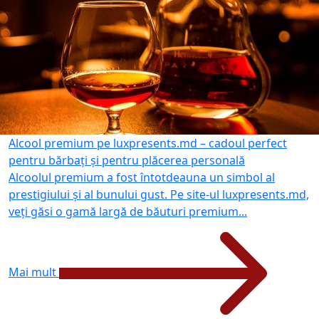
Alcool premium pe luxpresents.md – cadoul perfect
pentru bărbați și pentru plăcerea personală
Alcoolul premium a fost întotdeauna un simbol al
prestigiului și al bunului gust. Pe site-ul luxpresents.md,
veți găsi o gamă largă de băuturi premium...
Mai mult