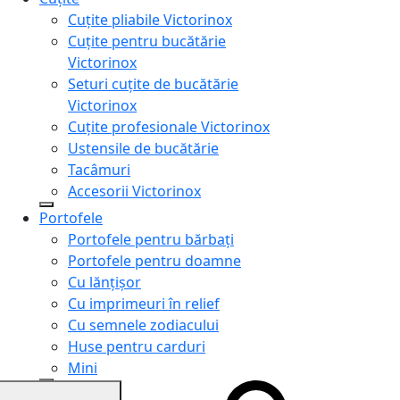
Cuțite pliabile Victorinox
Cuțite pentru bucătărie
Victorinox
Seturi cuțite de bucătărie
Victorinox
Cuțite profesionale Victorinox
Ustensile de bucătărie
Tacâmuri
Accesorii Victorinox
Portofele
Portofele pentru bărbați
Portofele pentru doamne
Cu lănțișor
Cu imprimeuri în relief
Cu semnele zodiacului
Huse pentru carduri
Mini
Genți