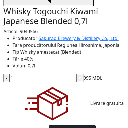
Whisky Togouchi Kiwami
Japanese Blended 0,7l
Articol: 9040566
Producător
Sakurao Brewery & Distillery Co., Ltd.
Țara producătorului
Regiunea Hiroshima, Japonia
Tip
Whisky amestecat (Blended)
Tărie
40%
Volum
0,7l
-
+
995 MDL
Livrare gratuită