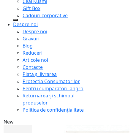
Ceai Kusmi
Gift Box
Cadouri corporative
Despre noi
Despre noi
Gravuri
Blog
Reduceri
Articole noi
Contacte
Plata și livrarea
Protecţia Consumatorilor
Pentru cumpărătorii angro
Returnarea și schimbul
produselor
Politica de confidențialitate
New