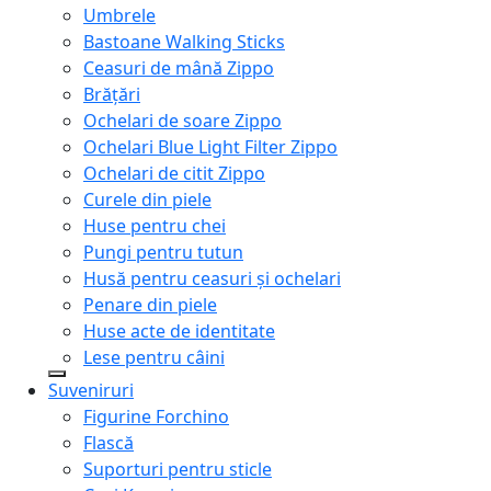
Umbrele
Bastoane Walking Sticks
Ceasuri de mână Zippo
Brățări
Ochelari de soare Zippo
Ochelari Blue Light Filter Zippo
Ochelari de citit Zippo
Curele din piele
Huse pentru chei
Pungi pentru tutun
Husă pentru ceasuri și ochelari
Penare din piele
Huse acte de identitate
Lese pentru câini
Suveniruri
Figurine Forchino
Flască
Suporturi pentru sticle