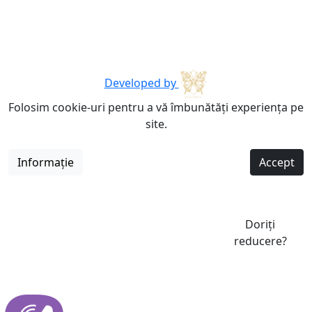
Developed by
Folosim cookie-uri pentru a vă îmbunătăți experiența pe
site.
Informație
Accept
Doriți
reducere?