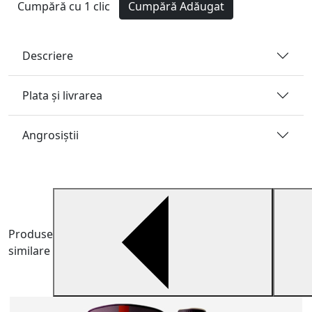
Cumpără cu 1 clic
Cumpără
Adăugat
Descriere
Plata și livrarea
Angrosiştii
Produse
similare