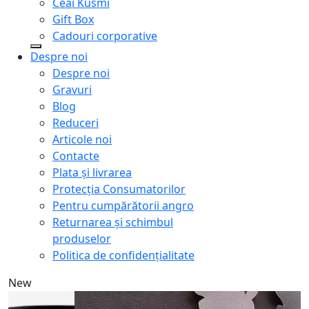
Ceai Kusmi
Gift Box
Cadouri corporative
Despre noi
Despre noi
Gravuri
Blog
Reduceri
Articole noi
Contacte
Plata și livrarea
Protecţia Consumatorilor
Pentru cumpărătorii angro
Returnarea și schimbul
produselor
Politica de confidențialitate
New