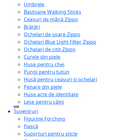
Umbrele
Bastoane Walking Sticks
Ceasuri de mână Zippo
Brățări
Ochelari de soare Zippo
Ochelari Blue Light Filter Zippo
Ochelari de citit Zippo
Curele din piele
Huse pentru chei
Pungi pentru tutun
Husă pentru ceasuri și ochelari
Penare din piele
Huse acte de identitate
Lese pentru câini
Suveniruri
Figurine Forchino
Flască
Suporturi pentru sticle