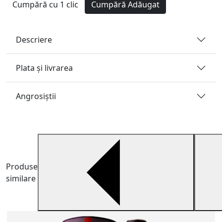
Cumpără cu 1 clic
Cumpără
Adăugat
Descriere
Plata și livrarea
Angrosiştii
Produse
similare