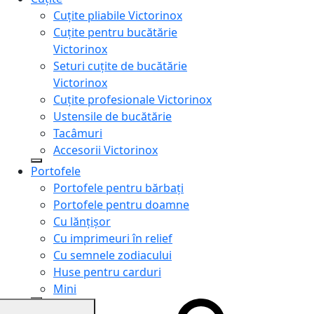
Cuțite pliabile Victorinox
Cuțite pentru bucătărie
Victorinox
Seturi cuțite de bucătărie
Victorinox
Cuțite profesionale Victorinox
Ustensile de bucătărie
Tacâmuri
Accesorii Victorinox
Portofele
Portofele pentru bărbați
Portofele pentru doamne
Cu lănțișor
Cu imprimeuri în relief
Cu semnele zodiacului
Huse pentru carduri
Mini
Genți