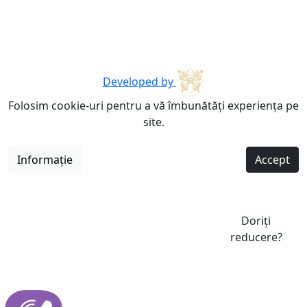
Developed by
Folosim cookie-uri pentru a vă îmbunătăți experiența pe
site.
Informație
Accept
Doriți
reducere?